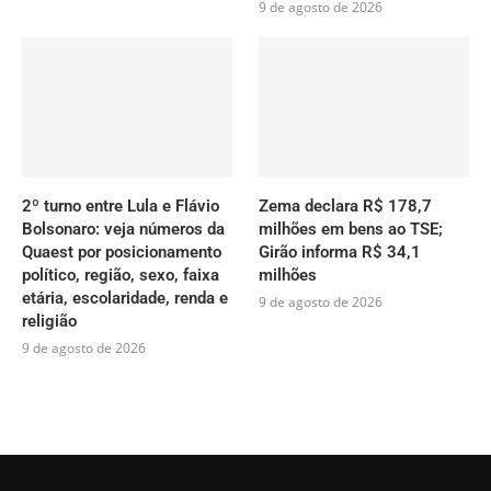
9 de agosto de 2026
2º turno entre Lula e Flávio
Zema declara R$ 178,7
Bolsonaro: veja números da
milhões em bens ao TSE;
Quaest por posicionamento
Girão informa R$ 34,1
político, região, sexo, faixa
milhões
etária, escolaridade, renda e
9 de agosto de 2026
religião
9 de agosto de 2026