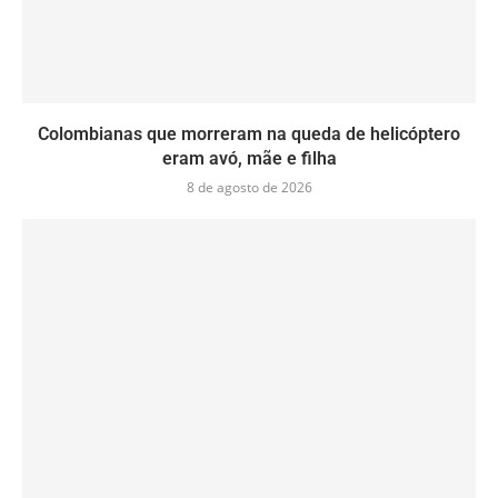
Colombianas que morreram na queda de helicóptero
eram avó, mãe e filha
8 de agosto de 2026