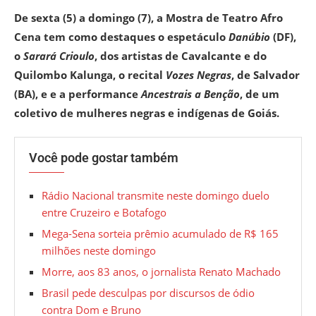
De sexta (5) a domingo (7), a Mostra de Teatro Afro
Cena tem como destaques o espetáculo
Danúbio
(DF),
o
Sarará Crioulo
, dos artistas de Cavalcante e do
Quilombo Kalunga, o recital
Vozes Negras
, de Salvador
(BA), e e a performance
Ancestrais a Benção
, de um
coletivo de mulheres negras e indígenas de Goiás.
Você pode gostar também
Rádio Nacional transmite neste domingo duelo
entre Cruzeiro e Botafogo
Mega-Sena sorteia prêmio acumulado de R$ 165
milhões neste domingo
Morre, aos 83 anos, o jornalista Renato Machado
Brasil pede desculpas por discursos de ódio
contra Dom e Bruno