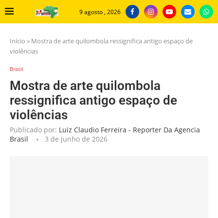
9 agosto , 2026
Início
»
Mostra de arte quilombola ressignifica antigo espaço de
violências
Brasil
Mostra de arte quilombola
ressignifica antigo espaço de
violências
Publicado por:
Luiz Claudio Ferreira - Reporter Da Agencia
Brasil
3 de junho de 2026