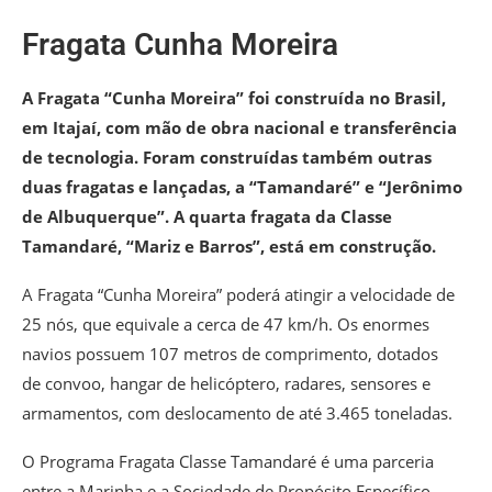
Fragata Cunha Moreira
A Fragata “Cunha Moreira” foi construída no Brasil,
em Itajaí, com mão de obra nacional e transferência
de tecnologia. Foram construídas também outras
duas fragatas e lançadas, a “Tamandaré” e “Jerônimo
de Albuquerque”. A quarta fragata da Classe
Tamandaré, “Mariz e Barros”, está em construção.
A Fragata “Cunha Moreira” poderá atingir a velocidade de
25 nós, que equivale a cerca de 47 km/h. Os enormes
navios possuem 107 metros de comprimento, dotados
de convoo, hangar de helicóptero, radares, sensores e
armamentos, com deslocamento de até 3.465 toneladas.
O Programa Fragata Classe Tamandaré é uma parceria
entre a Marinha e a Sociedade de Propósito Específico