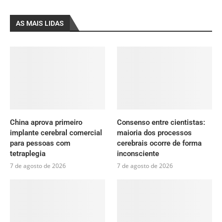
AS MAIS LIDAS
China aprova primeiro
Consenso entre cientistas:
implante cerebral comercial
maioria dos processos
para pessoas com
cerebrais ocorre de forma
tetraplegia
inconsciente
7 de agosto de 2026
7 de agosto de 2026