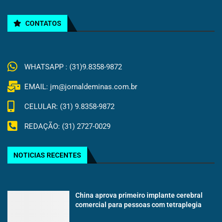
CONTATOS
WHATSAPP : (31)9.8358-9872
EMAIL: jm@jornaldeminas.com.br
CELULAR: (31) 9.8358-9872
REDAÇÃO: (31) 2727-0029
NOTICIAS RECENTES
China aprova primeiro implante cerebral
comercial para pessoas com tetraplegia