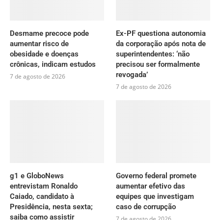
Desmame precoce pode
Ex-PF questiona autonomia
aumentar risco de
da corporação após nota de
obesidade e doenças
superintendentes: ‘não
crônicas, indicam estudos
precisou ser formalmente
revogada’
7 de agosto de 2026
7 de agosto de 2026
g1 e GloboNews
Governo federal promete
entrevistam Ronaldo
aumentar efetivo das
Caiado, candidato à
equipes que investigam
Presidência, nesta sexta;
caso de corrupção
saiba como assistir
7 de agosto de 2026