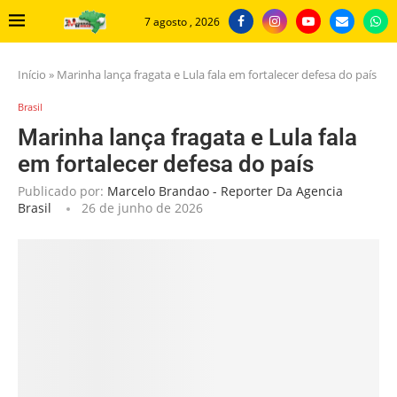
7 agosto , 2026
Início
»
Marinha lança fragata e Lula fala em fortalecer defesa do país
Brasil
Marinha lança fragata e Lula fala
em fortalecer defesa do país
Publicado por:
Marcelo Brandao - Reporter Da Agencia
Brasil
26 de junho de 2026