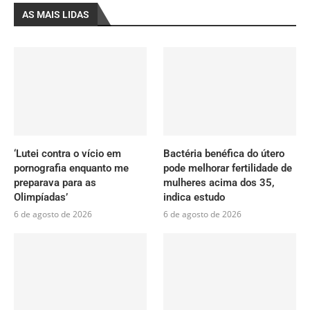
AS MAIS LIDAS
‘Lutei contra o vício em
Bactéria benéfica do útero
pornografia enquanto me
pode melhorar fertilidade de
preparava para as
mulheres acima dos 35,
Olimpíadas’
indica estudo
6 de agosto de 2026
6 de agosto de 2026