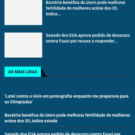
Bactéria benéfica do útero pode melhorar
fertilidade de mulheres acima dos 35,
indica...
Senado dos EUA aprova pedido de desacato
contra Fauci por recusa a responder...
AS MAIS LIDAS
‘Lutei contra o vício em pornografia enquanto me preparava para
as Olimpíadas’
Bactéria benéfica do útero pode melhorar fertilidade de mulheres
acima dos 35, indica estudo
Senado dos EUA aprova pedido de desacato contra Fauci por