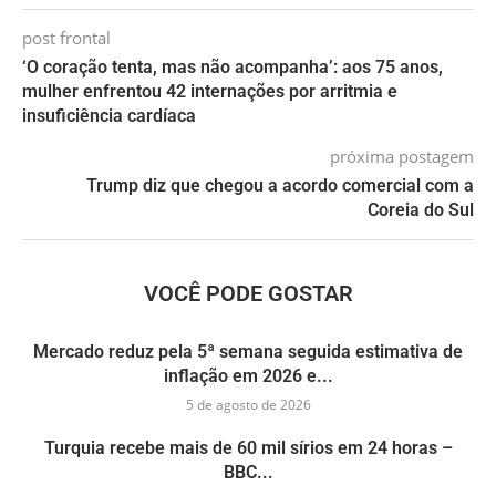
post frontal
‘O coração tenta, mas não acompanha’: aos 75 anos,
mulher enfrentou 42 internações por arritmia e
insuficiência cardíaca
próxima postagem
Trump diz que chegou a acordo comercial com a
Coreia do Sul
VOCÊ PODE GOSTAR
Mercado reduz pela 5ª semana seguida estimativa de
inflação em 2026 e...
5 de agosto de 2026
Turquia recebe mais de 60 mil sírios em 24 horas –
BBC...