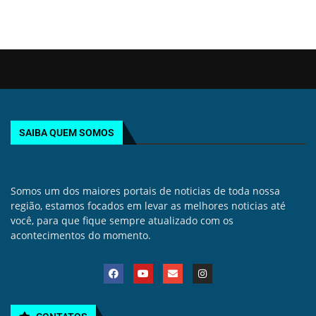
SAIBA QUEM SOMOS
Somos um dos maiores portais de noticias de toda nossa
região, estamos focados em levar as melhores noticias até
você, para que fique sempre atualizado com os
acontecimentos do momento.