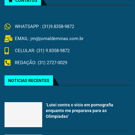
CONTATOS
WHATSAPP : (31)9.8358-9872
EMAIL: jm@jornaldeminas.com.br
CELULAR: (31) 9.8358-9872
REDAÇÃO: (31) 2727-0029
NOTICIAS RECENTES
‘Lutei contra o vício em pornografia
enquanto me preparava para as
Olimpíadas’