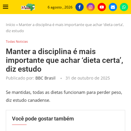
6 agosto , 2026
Início
»
Manter a disciplina é mais importante que achar ‘dieta certa’,
diz estudo
Todas Noticias
Manter a disciplina é mais
importante que achar ‘dieta certa’,
diz estudo
Publicado por:
BBC Brasil
31 de outubro de 2025
Se mantidas, todas as dietas funcionam para perder peso,
diz estudo canadense.
Você pode gostar também