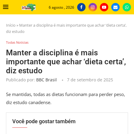
6 agosto , 2026
Início
»
Manter a disciplina é mais importante que achar ‘dieta certa’,
diz estudo
Todas Noticias
Manter a disciplina é mais
importante que achar ‘dieta certa’,
diz estudo
Publicado por:
BBC Brasil
7 de setembro de 2025
Se mantidas, todas as dietas funcionam para perder peso,
diz estudo canadense.
Você pode gostar também