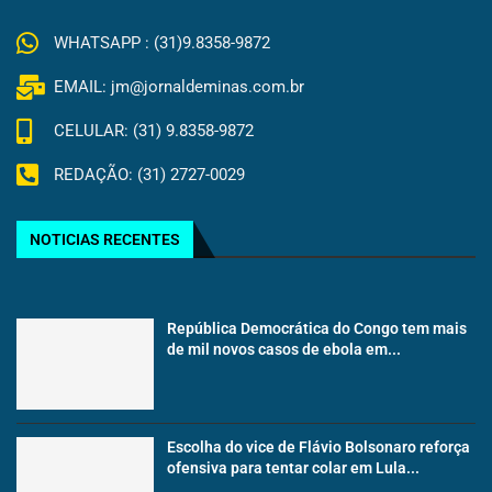
WHATSAPP : (31)9.8358-9872
EMAIL: jm@jornaldeminas.com.br
CELULAR: (31) 9.8358-9872
REDAÇÃO: (31) 2727-0029
NOTICIAS RECENTES
República Democrática do Congo tem mais
de mil novos casos de ebola em...
Escolha do vice de Flávio Bolsonaro reforça
ofensiva para tentar colar em Lula...