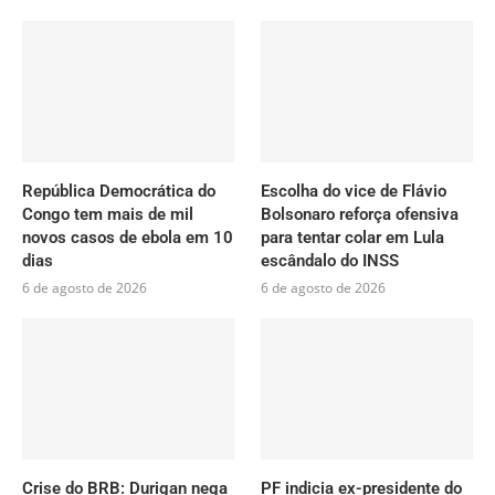
República Democrática do
Escolha do vice de Flávio
Congo tem mais de mil
Bolsonaro reforça ofensiva
novos casos de ebola em 10
para tentar colar em Lula
dias
escândalo do INSS
6 de agosto de 2026
6 de agosto de 2026
Crise do BRB: Durigan nega
PF indicia ex-presidente do