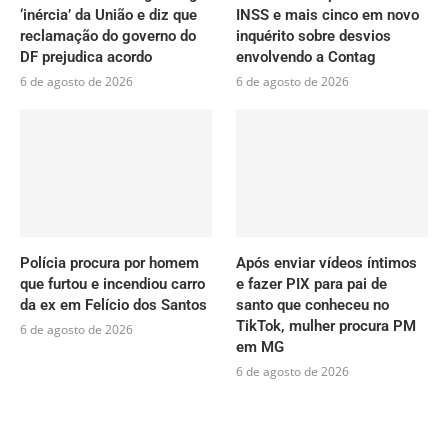
‘inércia’ da União e diz que
INSS e mais cinco em novo
reclamação do governo do
inquérito sobre desvios
DF prejudica acordo
envolvendo a Contag
6 de agosto de 2026
6 de agosto de 2026
Polícia procura por homem
Após enviar vídeos íntimos
que furtou e incendiou carro
e fazer PIX para pai de
da ex em Felício dos Santos
santo que conheceu no
TikTok, mulher procura PM
6 de agosto de 2026
em MG
6 de agosto de 2026