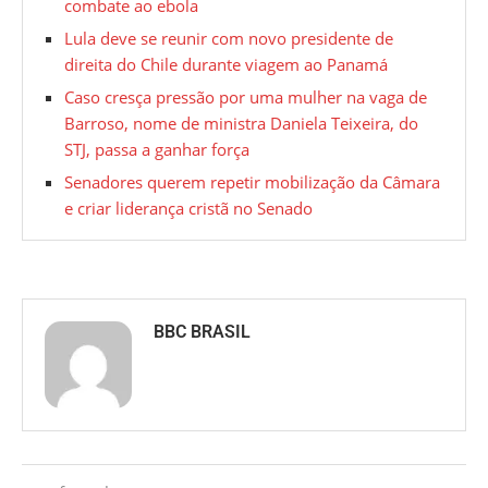
combate ao ebola
Lula deve se reunir com novo presidente de
direita do Chile durante viagem ao Panamá
Caso cresça pressão por uma mulher na vaga de
Barroso, nome de ministra Daniela Teixeira, do
STJ, passa a ganhar força
Senadores querem repetir mobilização da Câmara
e criar liderança cristã no Senado
BBC BRASIL