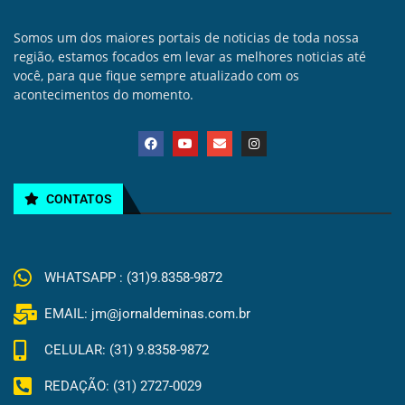
Somos um dos maiores portais de noticias de toda nossa
região, estamos focados em levar as melhores noticias até
você, para que fique sempre atualizado com os
acontecimentos do momento.
CONTATOS
WHATSAPP : (31)9.8358-9872
EMAIL: jm@jornaldeminas.com.br
CELULAR: (31) 9.8358-9872
REDAÇÃO: (31) 2727-0029