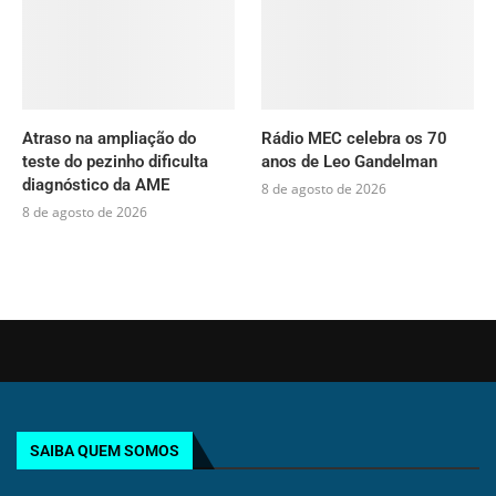
Atraso na ampliação do
Rádio MEC celebra os 70
teste do pezinho dificulta
anos de Leo Gandelman
diagnóstico da AME
8 de agosto de 2026
8 de agosto de 2026
SAIBA QUEM SOMOS