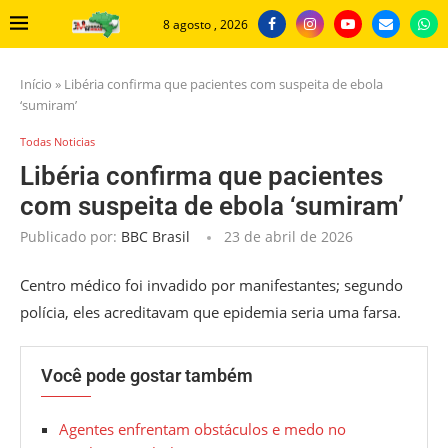
8 agosto , 2026
Início
»
Libéria confirma que pacientes com suspeita de ebola
‘sumiram’
Todas Noticias
Libéria confirma que pacientes
com suspeita de ebola ‘sumiram’
Publicado por:
BBC Brasil
23 de abril de 2026
Centro médico foi invadido por manifestantes; segundo
polícia, eles acreditavam que epidemia seria uma farsa.
Você pode gostar também
Agentes enfrentam obstáculos e medo no