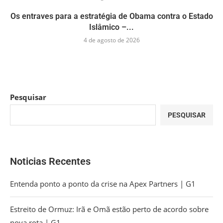
Os entraves para a estratégia de Obama contra o Estado
Islâmico –...
4 de agosto de 2026
Pesquisar
PESQUISAR
Noticias Recentes
Entenda ponto a ponto da crise na Apex Partners | G1
Estreito de Ormuz: Irã e Omã estão perto de acordo sobre
nova rota | G1