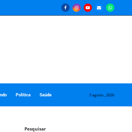
ndo
Politica
Saúde
5 agosto , 2026
Pesquisar