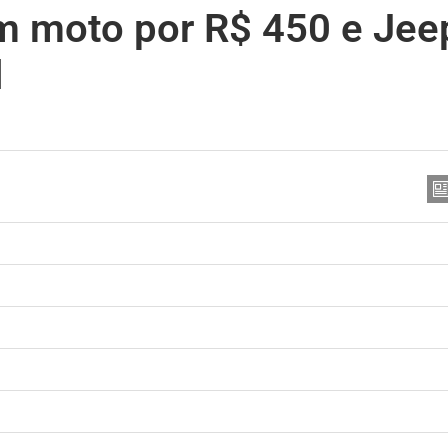
em moto por R$ 450 e Jee
l