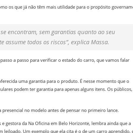
omo os que já não têm mais utilidade para o propósito governam
 se encontram, sem garantias quanto ao seu
e assume todos os riscos”, explica Massa.
passo a passo para verificar o estado do carro, que vamos falar
 oferecida uma garantia para o produto. É nesse momento que o
culares podem ter garantia para apenas alguns itens. Os públicos,
ia presencial no modelo antes de pensar no primeiro lance.
s e gestora da Na Oficina em Belo Horizonte, lembra ainda que a
m leiloado. Um exemplo que ela cita é o de um carro aprendido,