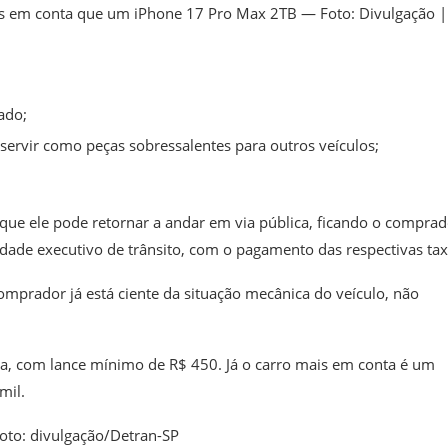
ais em conta que um iPhone 17 Pro Max 2TB — Foto: Divulgação |
ado;
servir como peças sobressalentes para outros veículos;
ca que ele pode retornar a andar em via pública, ficando o compra
idade executivo de trânsito, com o pagamento das respectivas tax
omprador já está ciente da situação mecânica do veículo, não
ta, com lance mínimo de R$ 450.
Já o carro mais em conta é um
mil.
oto: divulgação/Detran-SP