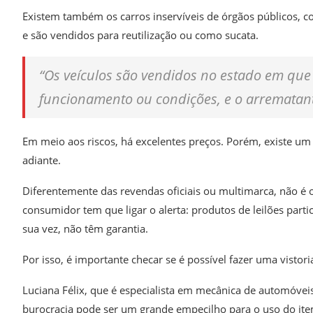
Existem também os carros inservíveis de órgãos públicos, c
e são vendidos para reutilização ou como sucata.
“Os veículos são vendidos no estado em que
funcionamento ou condições, e o arrematant
Em meio aos riscos, há excelentes preços. Porém, existe um 
adiante.
Diferentemente das revendas oficiais ou multimarca, não é
consumidor tem que ligar o alerta: produtos de leilões parti
sua vez, não têm garantia.
Por isso, é importante checar se é possível fazer uma vistor
Luciana Félix, que é especialista em mecânica de automóvei
burocracia pode ser um grande empecilho para o uso do ite