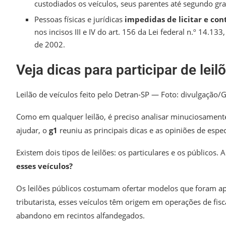
custodiados os veículos, seus parentes até segundo gr
Pessoas físicas e jurídicas
impedidas de licitar e co
nos incisos III e IV do art. 156 da Lei federal n.º 14.13
de 2002.
Veja dicas para participar de leil
Leilão de veículos feito pelo Detran-SP — Foto: divulgação
Como em qualquer leilão, é preciso analisar minuciosamente
ajudar, o
g1
reuniu as principais dicas e as opiniões de espe
Existem dois tipos de leilões: os particulares e os públicos
esses veículos?
Os leilões públicos costumam ofertar modelos que foram 
tributarista, esses veículos têm origem em operações de fisc
abandono em recintos alfandegados.