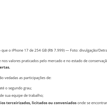
 que o iPhone 17 de 254 GB (R$ 7.999) — Foto: divulgação/Detr
e nos valores praticados pelo mercado e no estado de conservaç
ertas.
ão vedadas as participações de:
até o segundo grau;
de sua equipe de trabalho;
ios terceirizados, licitados ou conveniados
onde se encontr