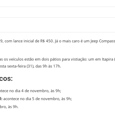
, com lance inicial de R$ 450. Já o mais caro é um Jeep Compas
 os veículos estão em dois pátios para vistiação: um em Itapira 
sta sexta-feira (31), das 9h às 17h.
cos:
tece no dia 4 de novembro, às 9h;
l:
acontece no dia 5 de novembro, às 9h;
ro, às 9h.