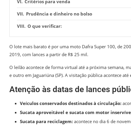
Critérios para venda
Prudência e dinheiro no bolso
O que verificar:
O lote mais barato é por uma moto Dafra Super 100, de 2009
2019, com lances a partir de R$ 25 mil.
O leilão acontece de forma virtual até a próxima semana, mas
e outro em Jaguariúna (SP). A visitação pública acontece até e
Atenção às datas de lances públi
Veículos conservados destinados à circulação:
acon
Sucata aproveitável e sucata com motor inservíve
Sucata para reciclagem:
acontece no dia 6 de novemb