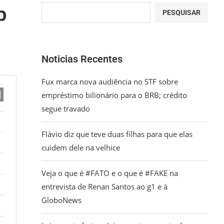
p
PESQUISAR
Noticias Recentes
Fux marca nova audiência no STF sobre
empréstimo bilionário para o BRB; crédito
segue travado
Flávio diz que teve duas filhas para que elas
cuidem dele na velhice
Veja o que é #FATO e o que é #FAKE na
entrevista de Renan Santos ao g1 e à
GloboNews