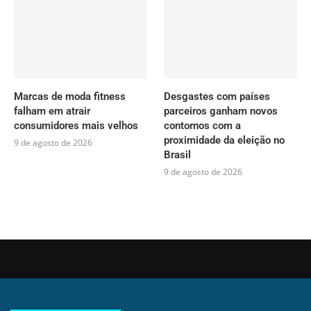
Marcas de moda fitness
Desgastes com países
falham em atrair
parceiros ganham novos
consumidores mais velhos
contornos com a
proximidade da eleição no
9 de agosto de 2026
Brasil
9 de agosto de 2026