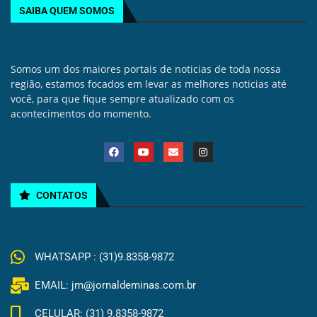
SAIBA QUEM SOMOS
Somos um dos maiores portais de noticias de toda nossa
região, estamos focados em levar as melhores noticias até
você, para que fique sempre atualizado com os
acontecimentos do momento.
CONTATOS
WHATSAPP : (31)9.8358-9872
EMAIL: jm@jornaldeminas.com.br
CELULAR: (31) 9.8358-9872