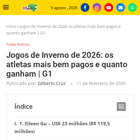
9 agosto , 2026
Início
»
Jogos de Inverno de 2026: os atletas mais bem pagos e
quanto ganham | G1
Todas Noticias
Jogos de Inverno de 2026: os
atletas mais bem pagos e quanto
ganham | G1
Publicado por:
Gilberto Cruz
11 de fevereiro de 2026
Índice
1. Eileen Gu – US$ 23 milhões (R$ 119,5
milhões)