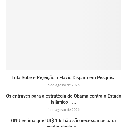
Lula Sobe e Rejeição a Flávio Dispara em Pesquisa
5 de agosto de 2026
Os entraves para a estratégia de Obama contra o Estado
Islâmico –...
4 de agosto de 2026
ONU estima que US$ 1 bilhão são necessários para
conter ebola –...