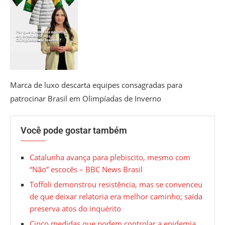
Marca de luxo descarta equipes consagradas para
patrocinar Brasil em Olimpíadas de Inverno
Você pode gostar também
Catalunha avança para plebiscito, mesmo com
“Não” escocês – BBC News Brasil
Toffoli demonstrou resistência, mas se convenceu
de que deixar relatoria era melhor caminho; saída
preserva atos do inquérito
Cinco medidas que podem controlar a epidemia