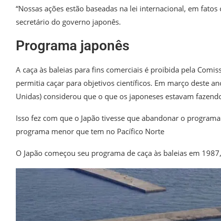
“Nossas ações estão baseadas na lei internacional, em fatos ci
secretário do governo japonês.
Programa japonês
A caça às baleias para fins comerciais é proibida pela Com
permitia caçar para objetivos científicos. Em março deste a
Unidas) considerou que o que os japoneses estavam fazendo n
Isso fez com que o Japão tivesse que abandonar o programa 
programa menor que tem no Pacífico Norte
O Japão começou seu programa de caça às baleias em 1987, 