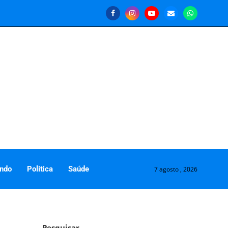
ndo
Politica
Saúde
7 agosto , 2026
Pesquisar