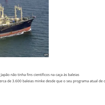
apão não tinha fins científicos na caça às baleias
cerca de 3.600 baleias minke desde que o seu programa atual de 