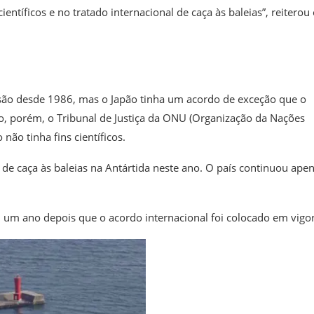
entíficos e no tratado internacional de caça às baleias”, reiterou
issão desde 1986, mas o Japão tinha um acordo de exceção que o
no, porém, o Tribunal de Justiça da ONU (Organização da Nações
ão tinha fins científicos.
de caça às baleias na Antártida neste ano. O país continuou ape
um ano depois que o acordo internacional foi colocado em vigor