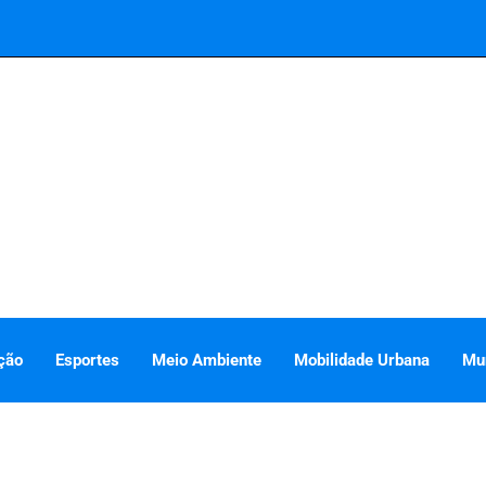
ção
Esportes
Meio Ambiente
Mobilidade Urbana
Mu