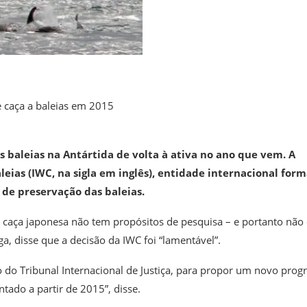
 caça a baleias em 2015
 baleias na Antártida de volta à ativa no ano que vem. A
leias (IWC, na sigla em inglês), entidade internacional for
de preservação das baleias.
 caça japonesa não tem propósitos de pesquisa – e portanto não 
ga, disse que a decisão da IWC foi “lamentável”.
o do Tribunal Internacional de Justiça, para propor um novo pro
tado a partir de 2015”, disse.