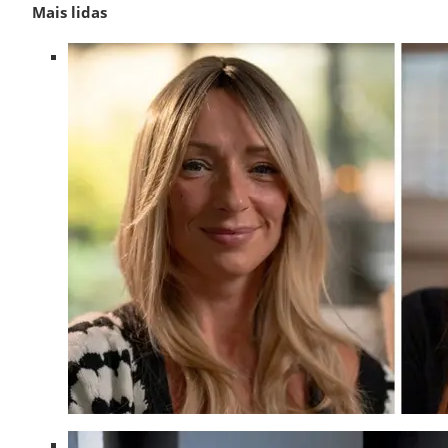
Mais lidas