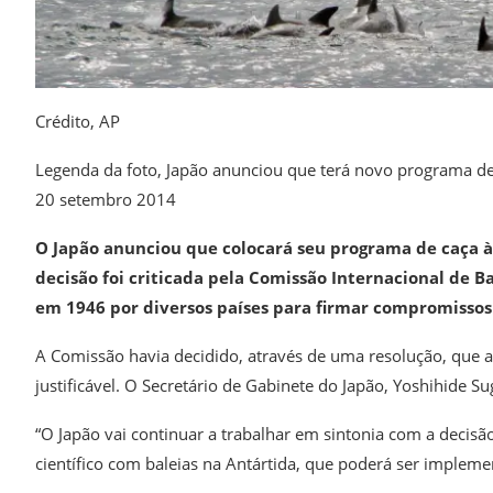
Crédito,
AP
Legenda da foto,
Japão anunciou que terá novo programa de
20 setembro 2014
O Japão anunciou que colocará seu programa de caça às
decisão foi criticada pela Comissão Internacional de Ba
em 1946 por diversos países para firmar compromissos 
A Comissão havia decidido, através de uma resolução, que a
justificável. O Secretário de Gabinete do Japão, Yoshihide Su
“O Japão vai continuar a trabalhar em sintonia com a decisã
científico com baleias na Antártida, que poderá ser implemen