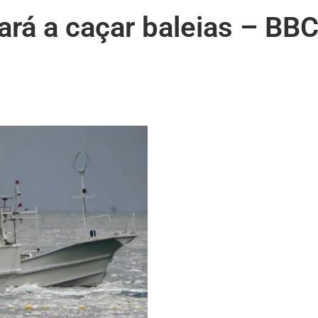
ará a caçar baleias – BB