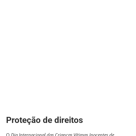
Proteção de direitos
O
Dia Internacional das Crianças Vítimas Inocentes de