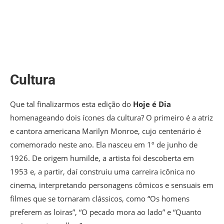
Cultura
Que tal finalizarmos esta edição do
Hoje é Dia
homenageando dois ícones da cultura? O primeiro é a atriz
e cantora americana Marilyn Monroe, cujo centenário é
comemorado neste ano. Ela nasceu em 1º de junho de
1926. De origem humilde, a artista foi descoberta em
1953 e, a partir, daí construiu uma carreira icônica no
cinema, interpretando personagens cômicos e sensuais em
filmes que se tornaram clássicos, como “Os homens
preferem as loiras”, “O pecado mora ao lado” e “Quanto