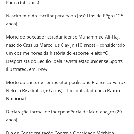
Pádua (60 anos)
Nascimento do escritor paraibano José Lins do Rêgo (125
anos)
Morte do boxeador estadunidense Muhammad Ali-Haj,
nascido Cassius Marcellus Clay Jr. (10 anos) – considerado
um dos melhores da história do esporte, eleito “O
Desportista do Século” pela revista estadunidense Sports
Illustrated, em 1999
Morte do cantor e compositor paulistano Francisco Ferraz
Neto, o Risadinha (50 anos) – foi contratado pela
Rádio
Nacional
Declaração formal de independência de Montenegro (20
anos)
Dia da Conscientização Contra a Obesidade Mórbida