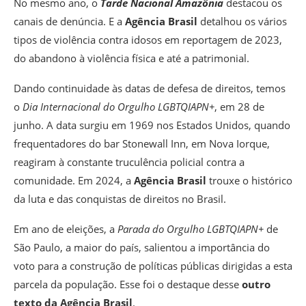
No mesmo ano, o
Tarde Nacional Amazônia
destacou os
canais de denúncia. E a
Agência Brasil
detalhou os vários
tipos de violência contra idosos em reportagem de 2023,
do abandono à violência física e até a patrimonial.
Dando continuidade às datas de defesa de direitos, temos
o
Dia Internacional do Orgulho LGBTQIAPN+
, em 28 de
junho. A data surgiu em 1969 nos Estados Unidos, quando
frequentadores do bar Stonewall Inn, em Nova Iorque,
reagiram à constante truculência policial contra a
comunidade. Em 2024, a
Agência Brasil
trouxe o histórico
da luta e das conquistas de direitos no Brasil.
Em ano de eleições, a
Parada do Orgulho LGBTQIAPN+
de
São Paulo, a maior do país, salientou a importância do
voto para a construção de políticas públicas dirigidas a esta
parcela da população. Esse foi o destaque desse
outro
texto da Agência Brasil
.