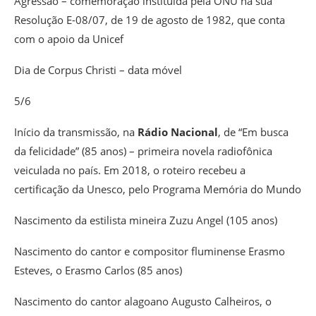
Agressão – comemoração instituída pela ONU na sua
Resolução E-08/07, de 19 de agosto de 1982, que conta
com o apoio da Unicef
Dia de Corpus Christi – data móvel
5/6
Início da transmissão, na
Rádio Nacional
, de “Em busca
da felicidade” (85 anos) – primeira novela radiofônica
veiculada no país. Em 2018, o roteiro recebeu a
certificação da Unesco, pelo Programa Memória do Mundo
Nascimento da estilista mineira Zuzu Angel (105 anos)
Nascimento do cantor e compositor fluminense Erasmo
Esteves, o Erasmo Carlos (85 anos)
Nascimento do cantor alagoano Augusto Calheiros, o