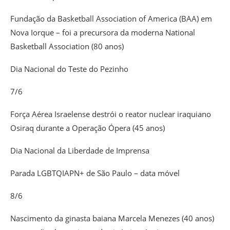
Fundação da Basketball Association of America (BAA) em
Nova Iorque – foi a precursora da moderna National
Basketball Association (80 anos)
Dia Nacional do Teste do Pezinho
7/6
Força Aérea Israelense destrói o reator nuclear iraquiano
Osiraq durante a Operação Ópera (45 anos)
Dia Nacional da Liberdade de Imprensa
Parada LGBTQIAPN+ de São Paulo – data móvel
8/6
Nascimento da ginasta baiana Marcela Menezes (40 anos)