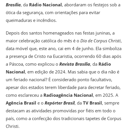
Brasília
, da
Rádio Nacional
, abordaram os festejos sob a
ótica da segurança, com orientações para evitar
queimaduras e incêndios.
Depois dos santos homenageados nas festas juninas, a
maior celebração católica do mês é o
Dia de Corpus Christi
,
data móvel que, este ano, cai em 4 de junho. Ela simboliza
a presença de Cristo na Eucaristia, ocorrendo 60 dias após
a Páscoa, como explicou o
Revista Brasília
, da
Rádio
Nacional
, em edição de 2024. Mas sabia que o dia não é
um feriado nacional? É considerado ponto facultativo,
apesar dos estados terem liberdade para decretar feriado,
como esclareceu a
Radioagência Nacional
, em 2025. A
Agência Brasil
e o
Repórter Brasil
, da
TV Brasil
, sempre
destacam as atividades promovidas por fiéis em todo o
país, como a confecção dos tradicionais tapetes de Corpus
Christi.