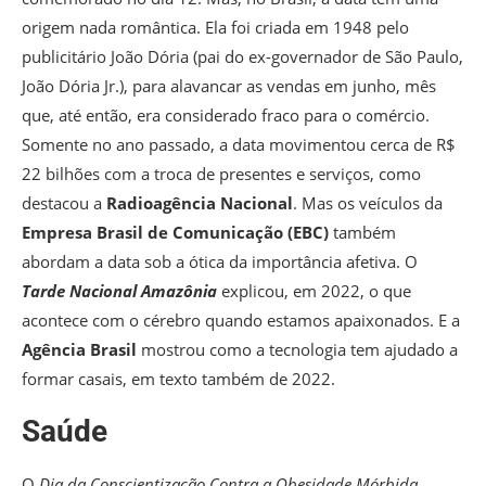
origem nada romântica. Ela foi criada em 1948 pelo
publicitário João Dória (pai do ex-governador de São Paulo,
João Dória Jr.), para alavancar as vendas em junho, mês
que, até então, era considerado fraco para o comércio.
Somente no ano passado, a data movimentou cerca de R$
22 bilhões com a troca de presentes e serviços, como
destacou a
Radioagência Nacional
. Mas os veículos da
Empresa Brasil de Comunicação (EBC)
também
abordam a data sob a ótica da importância afetiva. O
Tarde Nacional Amazônia
explicou, em 2022, o que
acontece com o cérebro quando estamos apaixonados. E a
Agência Brasil
mostrou como a tecnologia tem ajudado a
formar casais, em texto também de 2022.
Saúde
O
Dia da Conscientização Contra a Obesidade Mórbida