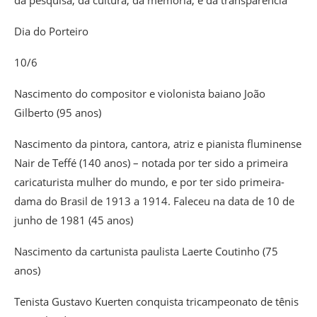
da pesquisa, da cultura, da memória, e da transparência
Dia do Porteiro
10/6
Nascimento do compositor e violonista baiano João
Gilberto (95 anos)
Nascimento da pintora, cantora, atriz e pianista fluminense
Nair de Teffé (140 anos) – notada por ter sido a primeira
caricaturista mulher do mundo, e por ter sido primeira-
dama do Brasil de 1913 a 1914. Faleceu na data de 10 de
junho de 1981 (45 anos)
Nascimento da cartunista paulista Laerte Coutinho (75
anos)
Tenista Gustavo Kuerten conquista tricampeonato de tênis