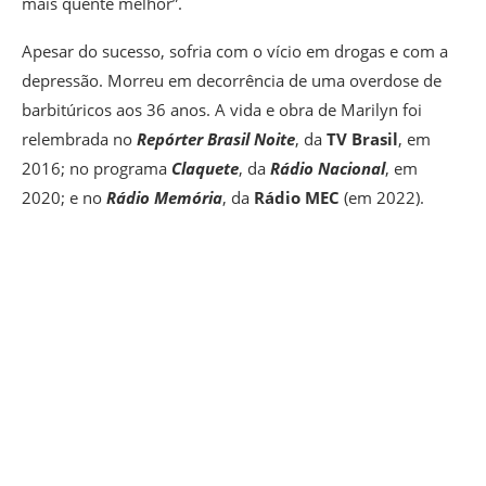
mais quente melhor”.
Apesar do sucesso, sofria com o vício em drogas e com a
depressão. Morreu em decorrência de uma overdose de
barbitúricos aos 36 anos. A vida e obra de Marilyn foi
relembrada no
Repórter Brasil Noite
, da
TV Brasil
, em
2016; no programa
Claquete
, da
Rádio Nacional
, em
2020; e no
Rádio Memória
, da
Rádio MEC
(em 2022).