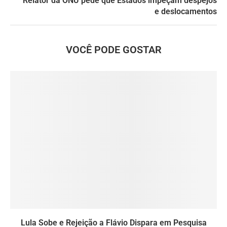
Relator da ONU pede que Estados impeçam despejos
e deslocamentos
VOCÊ PODE GOSTAR
Lula Sobe e Rejeição a Flávio Dispara em Pesquisa