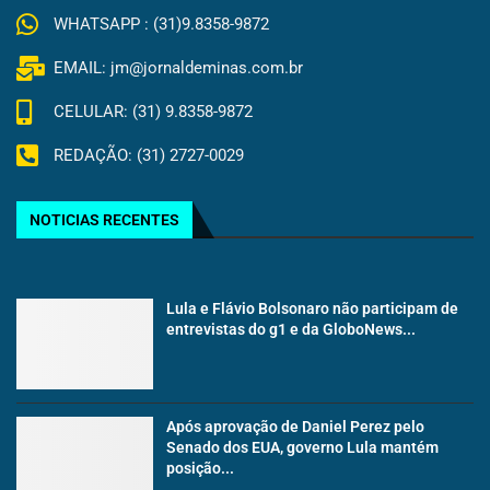
WHATSAPP : (31)9.8358-9872
EMAIL: jm@jornaldeminas.com.br
CELULAR: (31) 9.8358-9872
REDAÇÃO: (31) 2727-0029
NOTICIAS RECENTES
Lula e Flávio Bolsonaro não participam de
entrevistas do g1 e da GloboNews...
Após aprovação de Daniel Perez pelo
Senado dos EUA, governo Lula mantém
posição...