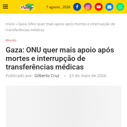
7 agosto , 2026
Início
»
Gaza: ONU quer mais apoio após mortes e interrupção de
transferências médicas
Mundo
Gaza: ONU quer mais apoio após
mortes e interrupção de
transferências médicas
Publicado por:
Gilberto Cruz
23 de maio de 2026