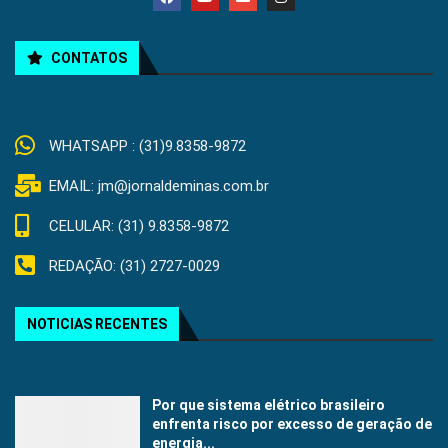
CONTATOS
WHATSAPP : (31)9.8358-9872
EMAIL: jm@jornaldeminas.com.br
CELULAR: (31) 9.8358-9872
REDAÇÃO: (31) 2727-0029
NOTICIAS RECENTES
Por que sistema elétrico brasileiro
enfrenta risco por excesso de geração de
energia...