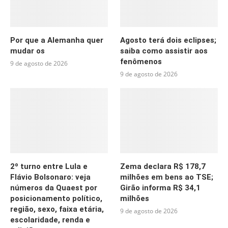
Por que a Alemanha quer
Agosto terá dois eclipses;
mudar os
saiba como assistir aos
fenômenos
9 de agosto de 2026
9 de agosto de 2026
2º turno entre Lula e
Zema declara R$ 178,7
Flávio Bolsonaro: veja
milhões em bens ao TSE;
números da Quaest por
Girão informa R$ 34,1
posicionamento político,
milhões
região, sexo, faixa etária,
9 de agosto de 2026
escolaridade, renda e