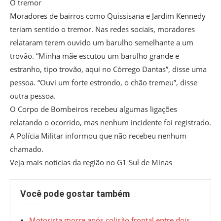
O tremor
Moradores de bairros como Quissisana e Jardim Kennedy
teriam sentido o tremor. Nas redes sociais, moradores
relataram terem ouvido um barulho semelhante a um
trovão. “Minha mãe escutou um barulho grande e
estranho, tipo trovão, aqui no Córrego Dantas”, disse uma
pessoa. “Ouvi um forte estrondo, o chão tremeu”, disse
outra pessoa.
O Corpo de Bombeiros recebeu algumas ligações
relatando o ocorrido, mas nenhum incidente foi registrado.
A Polícia Militar informou que não recebeu nenhum
chamado.
Veja mais notícias da região no G1 Sul de Minas
Você pode gostar também
Motorista morre após colisão frontal entre dois