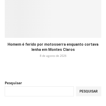
Homem é ferido por motosserra enquanto cortava
lenha em Montes Claros
8 de agosto de 2026
Pesquisar
PESQUISAR