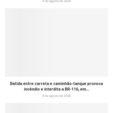
8 de agosto de 2026
Batida entre carreta e caminhão-tanque provoca
incêndio e interdita a BR-116, em...
8 de agosto de 2026