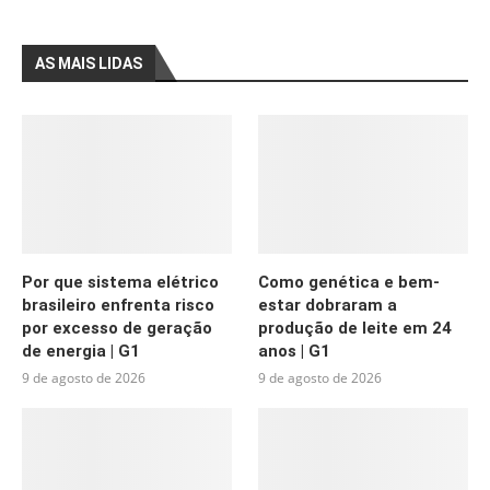
AS MAIS LIDAS
Por que sistema elétrico
Como genética e bem-
brasileiro enfrenta risco
estar dobraram a
por excesso de geração
produção de leite em 24
de energia | G1
anos | G1
9 de agosto de 2026
9 de agosto de 2026