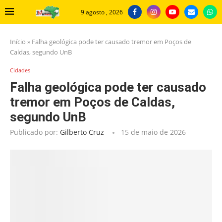
9 agosto , 2026
Início
»
Falha geológica pode ter causado tremor em Poços de
Caldas, segundo UnB
Cidades
Falha geológica pode ter causado
tremor em Poços de Caldas,
segundo UnB
Publicado por:
Gilberto Cruz
15 de maio de 2026