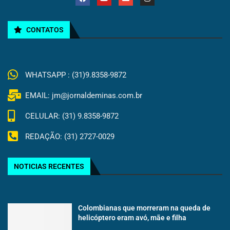
CONTATOS
WHATSAPP : (31)9.8358-9872
EMAIL: jm@jornaldeminas.com.br
CELULAR: (31) 9.8358-9872
REDAÇÃO: (31) 2727-0029
NOTICIAS RECENTES
Colombianas que morreram na queda de
helicóptero eram avó, mãe e filha