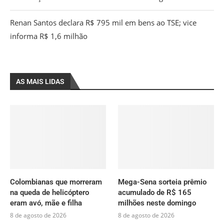
Renan Santos declara R$ 795 mil em bens ao TSE; vice
informa R$ 1,6 milhão
AS MAIS LIDAS
Colombianas que morreram
Mega-Sena sorteia prêmio
na queda de helicóptero
acumulado de R$ 165
eram avó, mãe e filha
milhões neste domingo
8 de agosto de 2026
8 de agosto de 2026