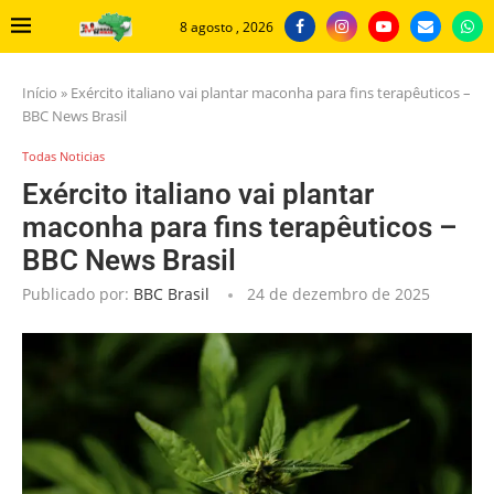
8 agosto , 2026
Início
»
Exército italiano vai plantar maconha para fins terapêuticos –
BBC News Brasil
Todas Noticias
Exército italiano vai plantar
maconha para fins terapêuticos –
BBC News Brasil
Publicado por:
BBC Brasil
24 de dezembro de 2025