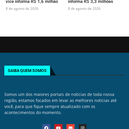
vice informa R$ 1,6 milhão
informa R$ 3,3 milhões
8 de agosto de 2026
8 de agosto de 2026
SAIBA QUEM SOMOS
Somos um dos maiores portais de noticias de toda nossa
região, estamos focados em levar as melhores noticias até
você, para que fique sempre atualizado com os
acontecimentos do momento.