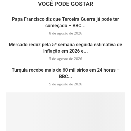
VOCÊ PODE GOSTAR
Papa Francisco diz que Terceira Guerra já pode ter
começado – BBC...
8 de agosto de 2026
Mercado reduz pela 5ª semana seguida estimativa de
inflação em 2026 e...
5 de agosto de 2026
Turquia recebe mais de 60 mil sírios em 24 horas –
BBC...
5 de agosto de 2026