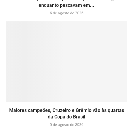
enquanto pescavam em...
6 de agosto de 2026
Maiores campeões, Cruzeiro e Grêmio vão às quartas
da Copa do Brasil
5 de agosto de 2026