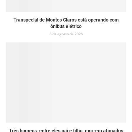
Transpecial de Montes Claros está operando com
ônibus elétrico
6 de agosto de 2026
Três homens, entre eles pai e filho, morrem afogados