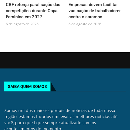
CBF reforça paralisação das
Empresas devem facilitar
competições durante Copa
vacinação de trabalhadores
Feminina em 2027
contra o sarampo
6 de agosto de 2026
6 de agosto de 2026
SAIBA QUEM SOMOS
Somos um dos maiores portais de noticias de toda nossa
região, estamos focados em levar as melhores noticias até
você, para que fique sempre atualizado com os
acontecimentos do momento.