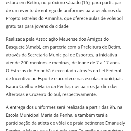
estará em Betim, no próximo sábado (15), para participar
de um evento de entrega de uniformes para os alunos do
Projeto Estrelas do Amanhã, que oferece aulas de voleibol
gratuitas para jovens da cidade.
Realizada pela Associação Mauense dos Amigos do
Basquete (Amab), em parceria com a Prefeitura de Betim,
através da Secretaria Municipal de Esportes, a iniciativa
atende 200 meninos e meninas, de idade de 7 a 17 anos.
O Estrelas do Amanhã é executado através da Lei Federal
de Incentivo ao Esporte e acontece nas escolas municipais
Isaura Coelho e Maria da Penha, nos bairros Jardim das
Alterosas e Cruzeiro do Sul, respectivamente.
A entrega dos uniformes será realizada a partir das 9h, na
Escola Municipal Maria da Penha, e também terá a
participação da atleta de vôlei de praia betinense Emanuely
Pereira, a Manu, que faz dupla com Quemile e conquistou