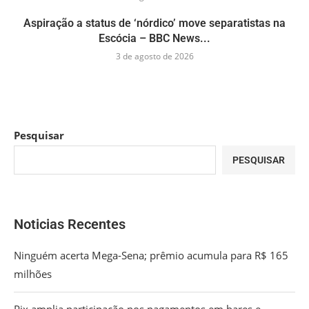
Aspiração a status de ‘nórdico’ move separatistas na
Escócia – BBC News...
3 de agosto de 2026
Pesquisar
PESQUISAR
Noticias Recentes
Ninguém acerta Mega-Sena; prêmio acumula para R$ 165
milhões
Pix amplia participação nos pagamentos em bares e