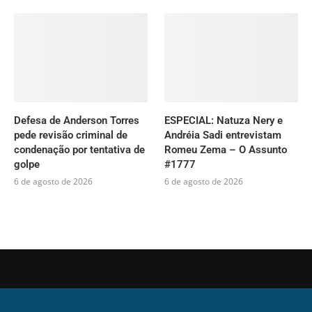
Defesa de Anderson Torres
ESPECIAL: Natuza Nery e
pede revisão criminal de
Andréia Sadi entrevistam
condenação por tentativa de
Romeu Zema – O Assunto
golpe
#1777
6 de agosto de 2026
6 de agosto de 2026