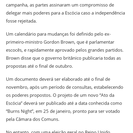
campanha, as partes assinaram um compromisso de
delegar mais poderes para a Escócia caso a independência
fosse rejeitada.
Um calendário para mudanças foi definido pelo ex-
primeiro-ministro Gordon Brown, que é parlamentar
escocês, e rapidamente aprovado pelos grandes partidos.
Brown disse que o governo britânico publicaria todas as
propostas até o final de outubro.
Um documento deverá ser elaborado até o final de
novembro, após um período de consultas, estabelecendo
os poderes propostos. O projeto de um novo “Ato da
Escócia” deverá ser publicado até a data conhecida como
“Burns Night”, em 25 de janeiro, pronto para ser votado
pela Câmara dos Comuns.
No entanto, com uma eleição geral no Reino Unido