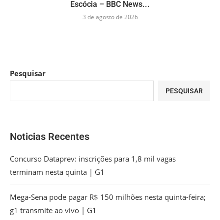
Escócia – BBC News...
3 de agosto de 2026
Pesquisar
PESQUISAR
Noticias Recentes
Concurso Dataprev: inscrições para 1,8 mil vagas
terminam nesta quinta | G1
Mega-Sena pode pagar R$ 150 milhões nesta quinta-feira;
g1 transmite ao vivo | G1