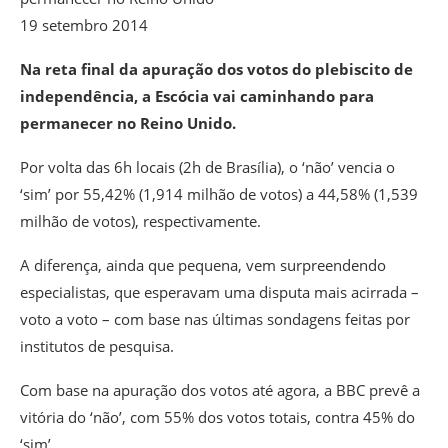
19 setembro 2014
Na reta final da apuração dos votos do plebiscito de
independência, a Escócia vai caminhando para
permanecer no Reino Unido.
Por volta das 6h locais (2h de Brasília), o ‘não’ vencia o
‘sim’ por 55,42% (1,914 milhão de votos) a 44,58% (1,539
milhão de votos), respectivamente.
A diferença, ainda que pequena, vem surpreendendo
especialistas, que esperavam uma disputa mais acirrada –
voto a voto – com base nas últimas sondagens feitas por
institutos de pesquisa.
Com base na apuração dos votos até agora, a BBC prevê a
vitória do ‘não’, com 55% dos votos totais, contra 45% do
‘sim’.