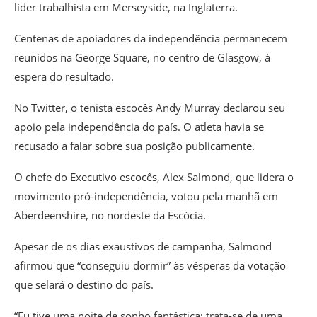
líder trabalhista em Merseyside, na Inglaterra.
Centenas de apoiadores da independência permanecem
reunidos na George Square, no centro de Glasgow, à
espera do resultado.
No Twitter, o tenista escocês Andy Murray declarou seu
apoio pela independência do país. O atleta havia se
recusado a falar sobre sua posição publicamente.
O chefe do Executivo escocês, Alex Salmond, que lidera o
movimento pró-independência, votou pela manhã em
Aberdeenshire, no nordeste da Escócia.
Apesar de os dias exaustivos de campanha, Salmond
afirmou que “conseguiu dormir” às vésperas da votação
que selará o destino do país.
“Eu tive uma noite de sonho fantástica; trata-se de uma