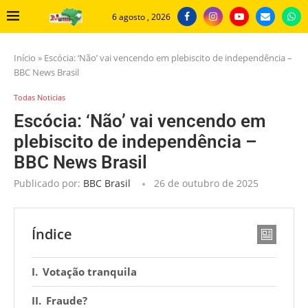
6 agosto , 2026
Início
»
Escócia: ‘Não’ vai vencendo em plebiscito de independência –
BBC News Brasil
Todas Noticias
Escócia: ‘Não’ vai vencendo em
plebiscito de independência –
BBC News Brasil
Publicado por:
BBC Brasil
26 de outubro de 2025
Índice
Votação tranquila
Fraude?