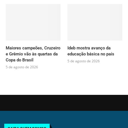
Maiores campeões, Cruzeiro
Ideb mostra avanço da
e Grêmio vão às quartas da
educação básica no país
Copa do Brasil
5 de agosto de 2026
5 de agosto de 2026