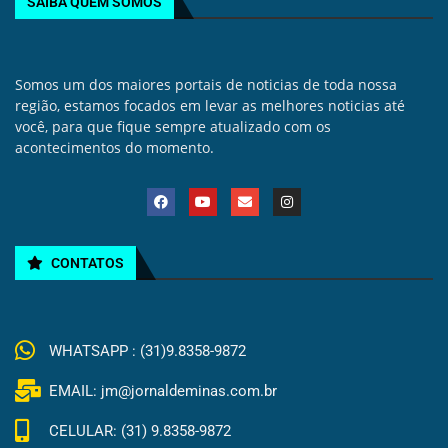
SAIBA QUEM SOMOS
Somos um dos maiores portais de noticias de toda nossa
região, estamos focados em levar as melhores noticias até
você, para que fique sempre atualizado com os
acontecimentos do momento.
CONTATOS
WHATSAPP : (31)9.8358-9872
EMAIL: jm@jornaldeminas.com.br
CELULAR: (31) 9.8358-9872