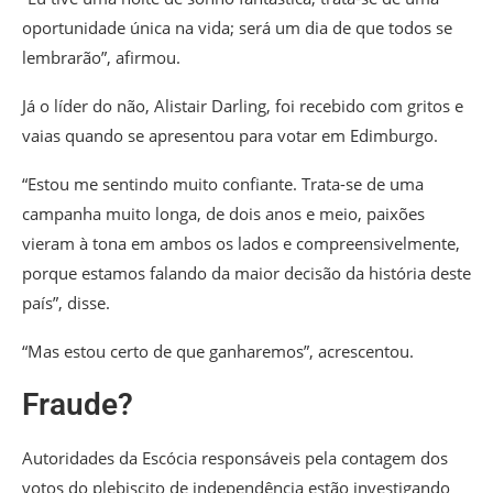
oportunidade única na vida; será um dia de que todos se
lembrarão”, afirmou.
Já o líder do não, Alistair Darling, foi recebido com gritos e
vaias quando se apresentou para votar em Edimburgo.
“Estou me sentindo muito confiante. Trata-se de uma
campanha muito longa, de dois anos e meio, paixões
vieram à tona em ambos os lados e compreensivelmente,
porque estamos falando da maior decisão da história deste
país”, disse.
“Mas estou certo de que ganharemos”, acrescentou.
Fraude?
Autoridades da Escócia responsáveis pela contagem dos
votos do plebiscito de independência estão investigando