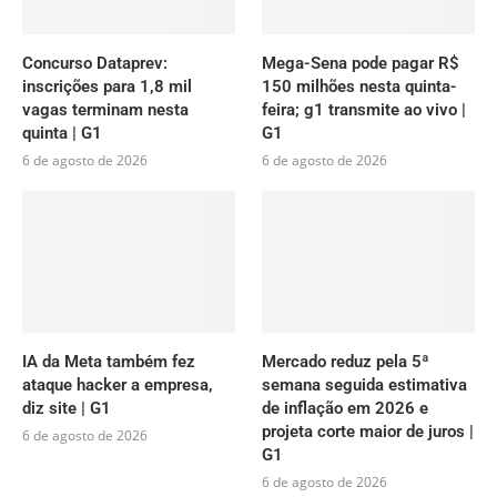
Concurso Dataprev:
Mega-Sena pode pagar R$
inscrições para 1,8 mil
150 milhões nesta quinta-
vagas terminam nesta
feira; g1 transmite ao vivo |
quinta | G1
G1
6 de agosto de 2026
6 de agosto de 2026
IA da Meta também fez
Mercado reduz pela 5ª
ataque hacker a empresa,
semana seguida estimativa
diz site | G1
de inflação em 2026 e
projeta corte maior de juros |
6 de agosto de 2026
G1
6 de agosto de 2026