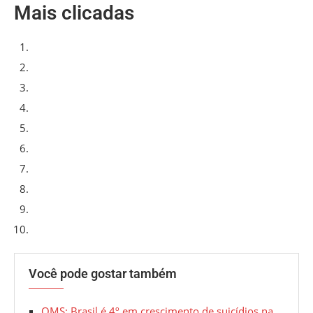
Mais clicadas
Você pode gostar também
OMS: Brasil é 4º em crescimento de suicídios na