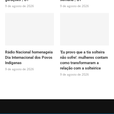
9 de agosto de 2026
9 de agosto de 2026
Rádio Nacional homenageia
‘Eu provo que a tia solteira
Dia Internacional dos Povos
não sofre’: mulheres contam
Indígenas
como transformaram a
relação com a solteirice
9 de agosto de 2026
9 de agosto de 2026