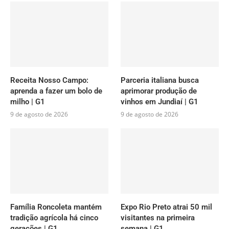
Receita Nosso Campo:
Parceria italiana busca
aprenda a fazer um bolo de
aprimorar produção de
milho | G1
vinhos em Jundiaí | G1
9 de agosto de 2026
9 de agosto de 2026
Família Roncoleta mantém
Expo Rio Preto atrai 50 mil
tradição agrícola há cinco
visitantes na primeira
gerações | G1
semana | G1