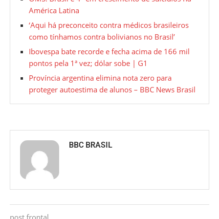
América Latina
‘Aqui há preconceito contra médicos brasileiros
como tínhamos contra bolivianos no Brasil’
Ibovespa bate recorde e fecha acima de 166 mil
pontos pela 1ª vez; dólar sobe | G1
Província argentina elimina nota zero para
proteger autoestima de alunos – BBC News Brasil
BBC BRASIL
post frontal