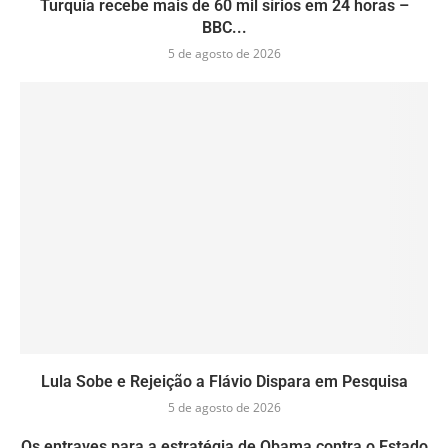
Turquia recebe mais de 60 mil sírios em 24 horas –
BBC...
5 de agosto de 2026
Lula Sobe e Rejeição a Flávio Dispara em Pesquisa
5 de agosto de 2026
Os entraves para a estratégia de Obama contra o Estado