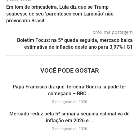
Em tom de brincadeira, Lula diz que se Trump
soubesse de seu ‘parentesco com Lampião’ não
provocaria Brasil
próxima postagem
Boletim Focus: na 5ª queda seguida, mercado baixa
estimativa de inflação deste ano para 3,97% | G1
VOCÊ PODE GOSTAR
Papa Francisco diz que Terceira Guerra já pode ter
começado – BBC...
8 de agosto de 2026
Mercado reduz pela 5ª semana seguida estimativa de
inflação em 2026 e...
5 de agosto de 2026