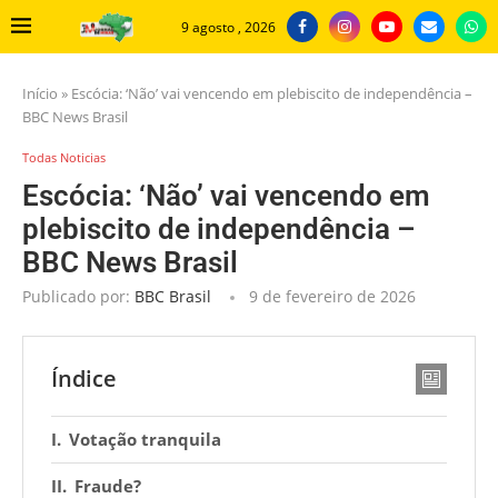
9 agosto , 2026
Início
»
Escócia: ‘Não’ vai vencendo em plebiscito de independência –
BBC News Brasil
Todas Noticias
Escócia: ‘Não’ vai vencendo em
plebiscito de independência –
BBC News Brasil
Publicado por:
BBC Brasil
9 de fevereiro de 2026
Índice
Votação tranquila
Fraude?