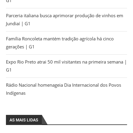
G1
Parceria italiana busca aprimorar produção de vinhos em
Jundiaí | G1
Família Roncoleta mantém tradição agrícola há cinco
gerações | G1
Expo Rio Preto atrai 50 mil visitantes na primeira semana |
G1
Rádio Nacional homenageia Dia Internacional dos Povos
Indígenas
AS MAIS LIDAS