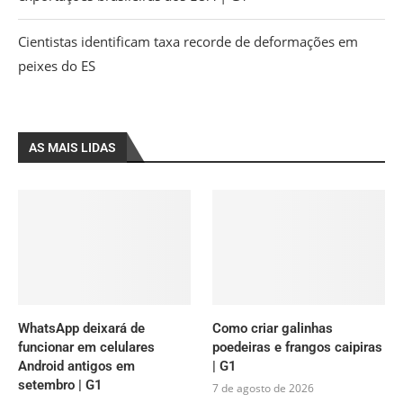
Cientistas identificam taxa recorde de deformações em
peixes do ES
AS MAIS LIDAS
WhatsApp deixará de
Como criar galinhas
funcionar em celulares
poedeiras e frangos caipiras
Android antigos em
| G1
setembro | G1
7 de agosto de 2026