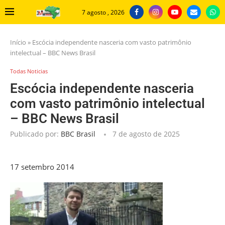
7 agosto , 2026
Início
»
Escócia independente nasceria com vasto patrimônio
intelectual – BBC News Brasil
Todas Noticias
Escócia independente nasceria
com vasto patrimônio intelectual
– BBC News Brasil
Publicado por:
BBC Brasil
7 de agosto de 2025
17 setembro 2014