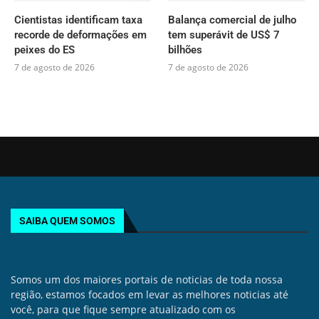
Cientistas identificam taxa
Balança comercial de julho
recorde de deformações em
tem superávit de US$ 7
peixes do ES
bilhões
7 de agosto de 2026
7 de agosto de 2026
SAIBA QUEM SOMOS
Somos um dos maiores portais de noticias de toda nossa
região, estamos focados em levar as melhores noticias até
você, para que fique sempre atualizado com os