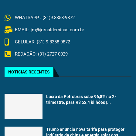
WHATSAPP : (31)9.8358-9872
EMAIL: jm@jornaldeminas.com.br
CELULAR: (31) 9.8358-9872
REDAÇÃO: (31) 2727-0029
NOTICIAS RECENTES
Lucro da Petrobras sobe 96,8% no 2º
trimestre, para R$ 52,4 bilhões |...
Trump anuncia nova tarifa para proteger
indústria de chips e energia solar dos...