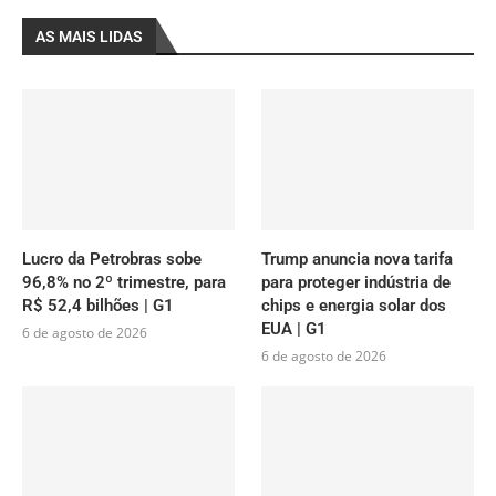
AS MAIS LIDAS
Lucro da Petrobras sobe
Trump anuncia nova tarifa
96,8% no 2º trimestre, para
para proteger indústria de
R$ 52,4 bilhões | G1
chips e energia solar dos
EUA | G1
6 de agosto de 2026
6 de agosto de 2026