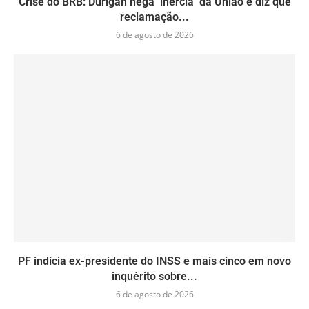
Crise do BRB: Durigan nega ‘inércia’ da União e diz que
reclamação...
6 de agosto de 2026
PF indicia ex-presidente do INSS e mais cinco em novo
inquérito sobre...
6 de agosto de 2026