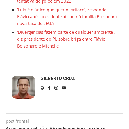
tentativa de golpe em 2022
‘Lula é o único que quer o tarifaço’, responde
Flávio após presidente atribuir à família Bolsonaro
nova taxa dos EUA
‘Divergências fazem parte de qualquer ambiente’,
diz presidente do PL sobre briga entre Flávio
Bolsonaro e Michelle
GILBERTO CRUZ
post frontal
Após negar delação, PF pede que Vorcaro deixe