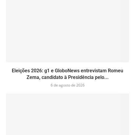
Eleições 2026: g1 e GloboNews entrevistam Romeu
Zema, candidato à Presidência pelo...
6 de agosto de 2026