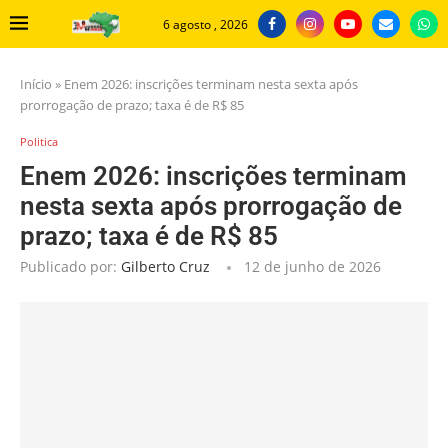
6 agosto , 2026
Início
»
Enem 2026: inscrições terminam nesta sexta após
prorrogação de prazo; taxa é de R$ 85
Politica
Enem 2026: inscrições terminam
nesta sexta após prorrogação de
prazo; taxa é de R$ 85
Publicado por:
Gilberto Cruz
12 de junho de 2026