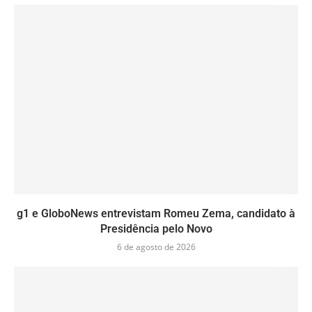
g1 e GloboNews entrevistam Romeu Zema, candidato à
Presidência pelo Novo
6 de agosto de 2026