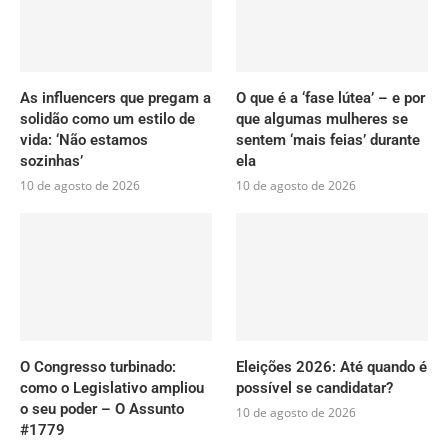
As influencers que pregam a
O que é a ‘fase lútea’ – e por
solidão como um estilo de
que algumas mulheres se
vida: ‘Não estamos
sentem ‘mais feias’ durante
sozinhas’
ela
10 de agosto de 2026
10 de agosto de 2026
O Congresso turbinado:
Eleições 2026: Até quando é
como o Legislativo ampliou
possível se candidatar?
o seu poder – O Assunto
10 de agosto de 2026
#1779