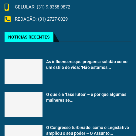
CELULAR: (31) 9.8358-9872
REDAÇÃO: (31) 2727-0029
NOTICIAS RECENTES
As influencers que pregam a solidão como
um estilo de vida: ‘Não estamos...
O que é a ‘fase lútea’ – e por que algumas
mulheres se...
O Congresso turbinado: como o Legislativo
ampliou o seu poder – O Assunto...