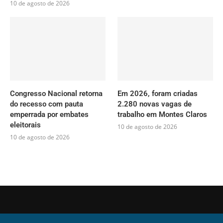
10 de agosto de 2026
Congresso Nacional retorna
Em 2026, foram criadas
do recesso com pauta
2.280 novas vagas de
emperrada por embates
trabalho em Montes Claros
eleitorais
10 de agosto de 2026
10 de agosto de 2026