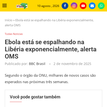
10 agosto , 2026
Início
»
Ebola está se espalhando na Libéria exponencialmente,
alerta OMS
Todas Noticias
Ebola está se espalhando na
Libéria exponencialmente, alerta
OMS
Publicado por:
BBC Brasil
2 de novembro de 2025
Segundo o órgão da ONU, milhares de novos casos são
esperados nas próximas três semanas.
Você pode gostar também