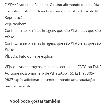
É #FAKE vídeo de Reinaldo Gottino afirmando que polícia
encontrou lotes de Heineken com metanol; trata-se de IA
Reprodução
Veja também
Conflito Israel x Irã: as imagens que são #fato e as que são
#fake
Conflito Israel x Irã: as imagens que são #fato e as que são
#fake
VÍDEOS: Fato ou Fake explica
VEJA outras checagens feitas pela equipe do FATO ou FAKE
Adicione nosso número de WhatsApp +55 (21) 97305-
9827 (após adicionar o número, mande uma saudação
para ser inscrito)
Você pode gostar também