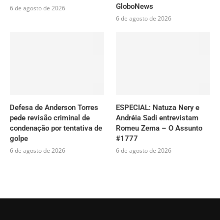
GloboNews
6 de agosto de 2026
6 de agosto de 2026
Defesa de Anderson Torres
ESPECIAL: Natuza Nery e
pede revisão criminal de
Andréia Sadi entrevistam
condenação por tentativa de
Romeu Zema – O Assunto
golpe
#1777
6 de agosto de 2026
6 de agosto de 2026