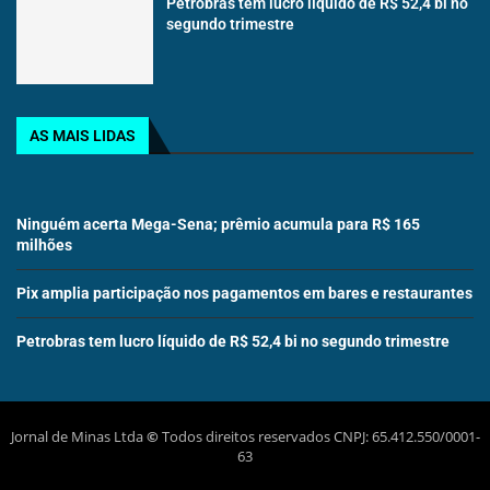
Petrobras tem lucro líquido de R$ 52,4 bi no
segundo trimestre
AS MAIS LIDAS
Ninguém acerta Mega-Sena; prêmio acumula para R$ 165
milhões
Pix amplia participação nos pagamentos em bares e restaurantes
Petrobras tem lucro líquido de R$ 52,4 bi no segundo trimestre
Jornal de Minas Ltda
©
Todos direitos reservados CNPJ: 65.412.550/0001-
63