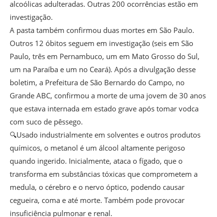
alcoólicas adulteradas. Outras 200 ocorrências estão em
investigação.
A pasta também confirmou duas mortes em São Paulo.
Outros 12 óbitos seguem em investigação (seis em São
Paulo, três em Pernambuco, um em Mato Grosso do Sul,
um na Paraíba e um no Ceará). Após a divulgação desse
boletim, a Prefeitura de São Bernardo do Campo, no
Grande ABC, confirmou a morte de uma jovem de 30 anos
que estava internada em estado grave após tomar vodca
com suco de pêssego.
🔍Usado industrialmente em solventes e outros produtos
químicos, o metanol é um álcool altamente perigoso
quando ingerido. Inicialmente, ataca o fígado, que o
transforma em substâncias tóxicas que comprometem a
medula, o cérebro e o nervo óptico, podendo causar
cegueira, coma e até morte. Também pode provocar
insuficiência pulmonar e renal.