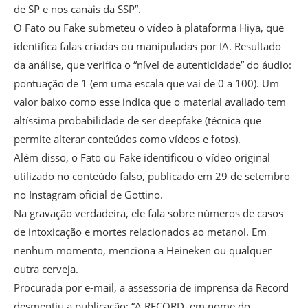
de SP e nos canais da SSP”.
O Fato ou Fake submeteu o vídeo à plataforma Hiya, que
identifica falas criadas ou manipuladas por IA. Resultado
da análise, que verifica o “nível de autenticidade” do áudio:
pontuação de 1 (em uma escala que vai de 0 a 100). Um
valor baixo como esse indica que o material avaliado tem
altíssima probabilidade de ser deepfake (técnica que
permite alterar conteúdos como vídeos e fotos).
Além disso, o Fato ou Fake identificou o vídeo original
utilizado no conteúdo falso, publicado em 29 de setembro
no Instagram oficial de Gottino.
Na gravação verdadeira, ele fala sobre números de casos
de intoxicação e mortes relacionados ao metanol. Em
nenhum momento, menciona a Heineken ou qualquer
outra cerveja.
Procurada por e-mail, a assessoria de imprensa da Record
desmentiu a publicação: “A RECORD, em nome do