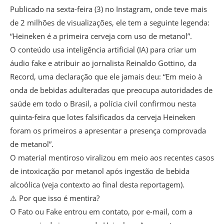
Publicado na sexta-feira (3) no Instagram, onde teve mais
de 2 milhões de visualizações, ele tem a seguinte legenda:
“Heineken é a primeira cerveja com uso de metanol”.
O conteúdo usa inteligência artificial (IA) para criar um
áudio fake e atribuir ao jornalista Reinaldo Gottino, da
Record, uma declaração que ele jamais deu: “Em meio à
onda de bebidas adulteradas que preocupa autoridades de
saúde em todo o Brasil, a polícia civil confirmou nesta
quinta-feira que lotes falsificados da cerveja Heineken
foram os primeiros a apresentar a presença comprovada
de metanol”.
O material mentiroso viralizou em meio aos recentes casos
de intoxicação por metanol após ingestão de bebida
alcoólica (veja contexto ao final desta reportagem).
⚠️ Por que isso é mentira?
O Fato ou Fake entrou em contato, por e-mail, com a