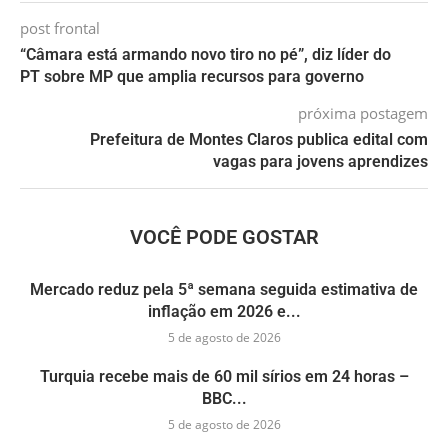
post frontal
“Câmara está armando novo tiro no pé”, diz líder do
PT sobre MP que amplia recursos para governo
próxima postagem
Prefeitura de Montes Claros publica edital com
vagas para jovens aprendizes
VOCÊ PODE GOSTAR
Mercado reduz pela 5ª semana seguida estimativa de
inflação em 2026 e...
5 de agosto de 2026
Turquia recebe mais de 60 mil sírios em 24 horas –
BBC...
5 de agosto de 2026