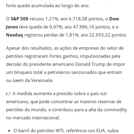
forte queda acumulada ao longo do ano.
O
S&P 500
recuou 1,21%, aos 6.718,08 pontos, o
Dow
Jones
teve queda de 0,47%, aos 47.886,16 pontos, e o
Nasdaq
registrou perdas de 1,81%, aos 22.693,32 pontos.
Apesar dos resultados, as ações de empresas do setor de
petróleo registraram fortes ganhos, impulsionadas pela
decisão do presidente americano Donald Trump de impor
um bloqueio total a petroleiros sancionados que entram
ou saem da Venezuela.
👉 A medida aumenta a pressão sobre o país sul-
americano, que pode concentrar as maiores reservas de
petróleo do mundo, e contribuiu para a alta da commodity
no mercado internacional.
O barril do petróleo WTI, referência nos EUA, subia