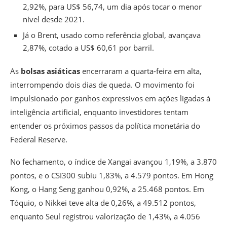
2,92%, para US$ 56,74, um dia após tocar o menor
nível desde 2021.
Já o Brent, usado como referência global, avançava
2,87%, cotado a US$ 60,61 por barril.
As
bolsas asiáticas
encerraram a quarta-feira em alta,
interrompendo dois dias de queda. O movimento foi
impulsionado por ganhos expressivos em ações ligadas à
inteligência artificial, enquanto investidores tentam
entender os próximos passos da política monetária do
Federal Reserve.
No fechamento, o índice de Xangai avançou 1,19%, a 3.870
pontos, e o CSI300 subiu 1,83%, a 4.579 pontos. Em Hong
Kong, o Hang Seng ganhou 0,92%, a 25.468 pontos. Em
Tóquio, o Nikkei teve alta de 0,26%, a 49.512 pontos,
enquanto Seul registrou valorização de 1,43%, a 4.056