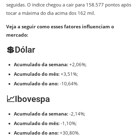
seguidas. O índice chegou a cair para 158.577 pontos após
tocar a máxima do dia acima dos 162 mil.
Veja a seguir como esses fatores influenciam o
mercado:
💲Dólar
Acumulado da semana:
+2,06%;
Acumulado do mês:
+3,51%;
Acumulado do ano:
-10,64%.
📈Ibovespa
Acumulado da semana:
-2,14%;
Acumulado do mês:
-1,10%;
Acumulado do ano:
+30,80%.