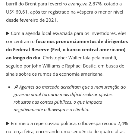
barril do Brent para fevereiro avançava 2,87%, cotado a
US$ 60,61, após ter registrado na véspera o menor nível
desde fevereiro de 2021.
▶️ Com a agenda local esvaziada para os investidores, eles
concentram o
foco nos pronunciamentos de dirigentes
do Federal Reserve (
Fed
, o banco central americano)
ao longo do dia
. Christopher Waller fala pela manhã,
seguido por John Williams e Raphael Bostic, em busca de
sinais sobre os rumos da economia americana.
🔎 Agentes do mercado acreditam que a manutenção do
governo atual tornaria mais difícil realizar ajustes
robustos nas contas públicas, o que impacta
negativamente o Ibovespa e o câmbio.
▶️ Em meio à repercussão política, o Ibovespa recuou 2,4%
na terça-feira, encerrando uma sequência de quatro altas