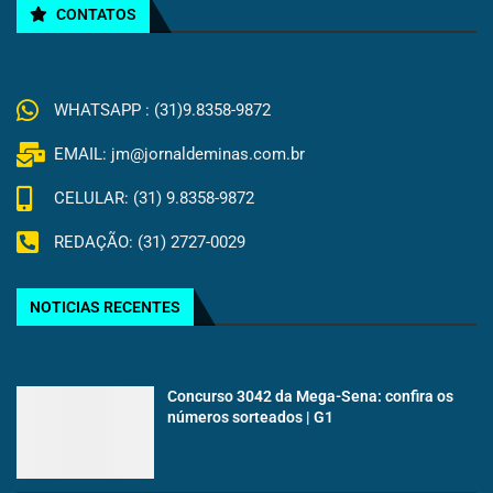
CONTATOS
WHATSAPP : (31)9.8358-9872
EMAIL: jm@jornaldeminas.com.br
CELULAR: (31) 9.8358-9872
REDAÇÃO: (31) 2727-0029
NOTICIAS RECENTES
Concurso 3042 da Mega-Sena: confira os
números sorteados | G1