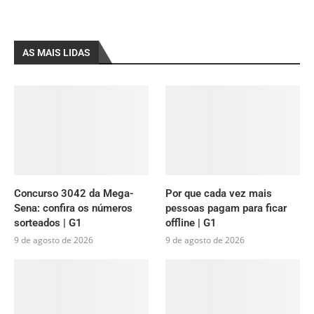
AS MAIS LIDAS
Concurso 3042 da Mega-
Por que cada vez mais
Sena: confira os números
pessoas pagam para ficar
sorteados | G1
offline | G1
9 de agosto de 2026
9 de agosto de 2026