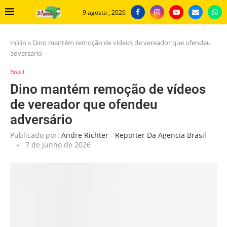
9 agosto , 2026
Início
»
Dino mantém remoção de vídeos de vereador que ofendeu
adversário
Brasil
Dino mantém remoção de vídeos
de vereador que ofendeu
adversário
Publicado por:
Andre Richter - Reporter Da Agencia Brasil
7 de junho de 2026