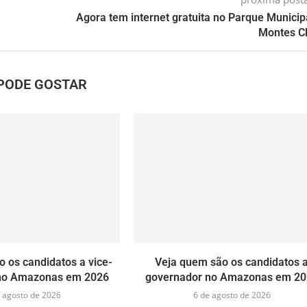
Agora tem internet gratuita no Parque Municip
Montes C
PODE GOSTAR
 os candidatos a vice-
Veja quem são os candidatos 
no Amazonas em 2026
governador no Amazonas em 20
 agosto de 2026
6 de agosto de 2026