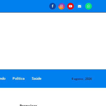
ndo
Politica
Saúde
6 agosto , 2026
Pesquisar