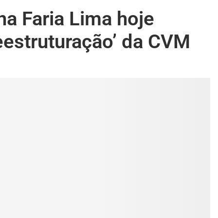
na Faria Lima hoje
reestruturação’ da CVM