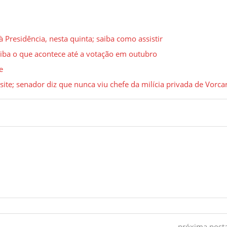
residência, nesta quinta; saiba como assistir
aiba o que acontece até a votação em outubro
e
site; senador diz que nunca viu chefe da milícia privada de Vorca
próxima pos