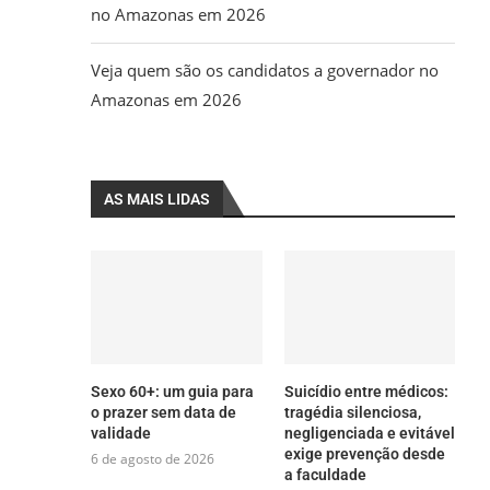
no Amazonas em 2026
Veja quem são os candidatos a governador no
Amazonas em 2026
AS MAIS LIDAS
Sexo 60+: um guia para
Suicídio entre médicos:
o prazer sem data de
tragédia silenciosa,
validade
negligenciada e evitável
exige prevenção desde
6 de agosto de 2026
a faculdade