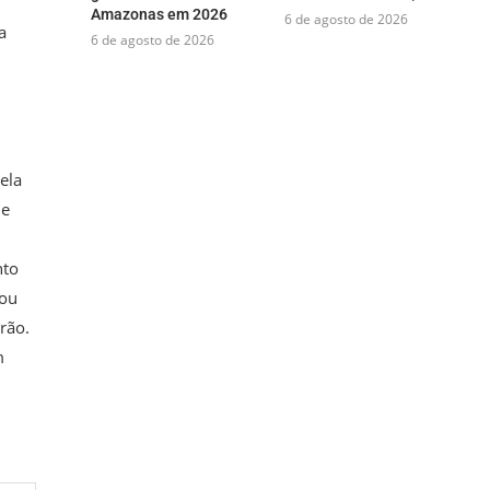
Amazonas em 2026
6 de agosto de 2026
a
6 de agosto de 2026
ela
de
nto
cou
rão.
m