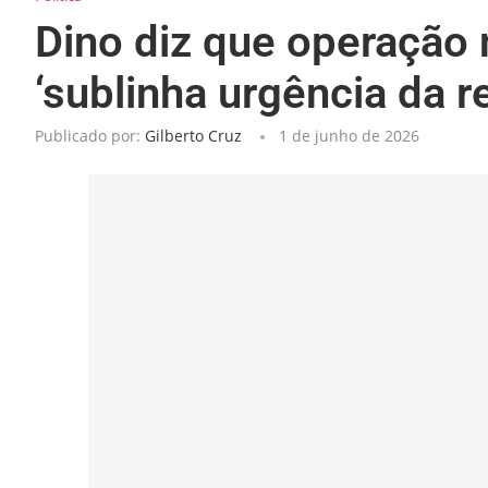
Dino diz que operação 
‘sublinha urgência da 
Publicado por:
Gilberto Cruz
1 de junho de 2026