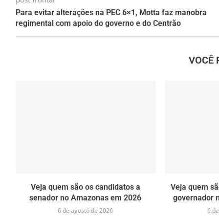
Para evitar alterações na PEC 6×1, Motta faz manobra
regimental com apoio do governo e do Centrão
VOCÊ 
Veja quem são os candidatos a
Veja quem são
senador no Amazonas em 2026
governador 
6 de agosto de 2026
6 de