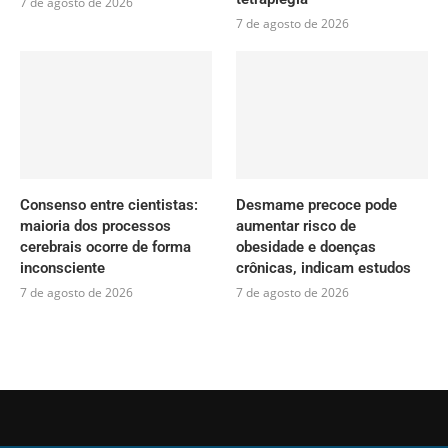
7 de agosto de 2026
7 de agosto de 2026
Consenso entre cientistas:
Desmame precoce pode
maioria dos processos
aumentar risco de
cerebrais ocorre de forma
obesidade e doenças
inconsciente
crônicas, indicam estudos
7 de agosto de 2026
7 de agosto de 2026