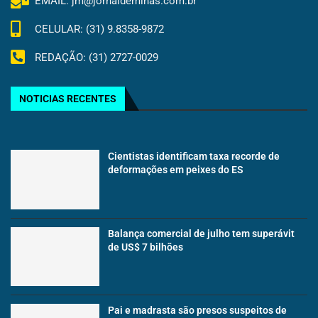
EMAIL: jm@jornaldeminas.com.br
CELULAR: (31) 9.8358-9872
REDAÇÃO: (31) 2727-0029
NOTICIAS RECENTES
Cientistas identificam taxa recorde de
deformações em peixes do ES
Balança comercial de julho tem superávit
de US$ 7 bilhões
Pai e madrasta são presos suspeitos de