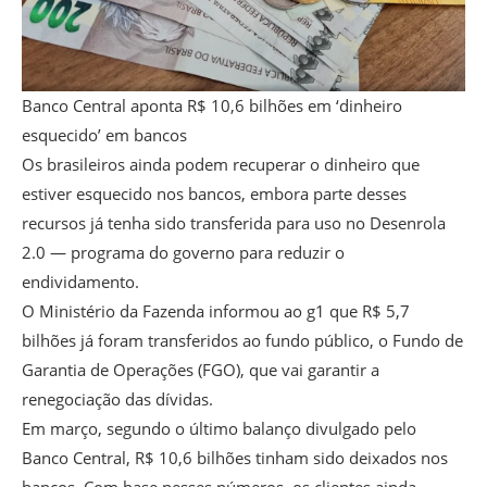
Banco Central aponta R$ 10,6 bilhões em ‘dinheiro
esquecido’ em bancos
Os brasileiros ainda podem recuperar o dinheiro que
estiver esquecido nos bancos, embora parte desses
recursos já tenha sido transferida para uso no Desenrola
2.0 — programa do governo para reduzir o
endividamento.
O Ministério da Fazenda informou ao g1 que R$ 5,7
bilhões já foram transferidos ao fundo público, o Fundo de
Garantia de Operações (FGO), que vai garantir a
renegociação das dívidas.
Em março, segundo o último balanço divulgado pelo
Banco Central, R$ 10,6 bilhões tinham sido deixados nos
bancos. Com base nesses números, os clientes ainda