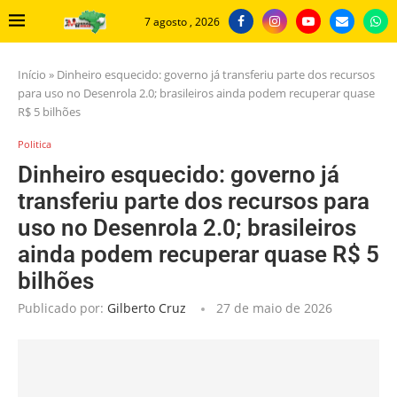
7 agosto , 2026
Início
»
Dinheiro esquecido: governo já transferiu parte dos recursos
para uso no Desenrola 2.0; brasileiros ainda podem recuperar quase
R$ 5 bilhões
Politica
Dinheiro esquecido: governo já
transferiu parte dos recursos para
uso no Desenrola 2.0; brasileiros
ainda podem recuperar quase R$ 5
bilhões
Publicado por:
Gilberto Cruz
27 de maio de 2026