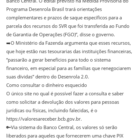
Banco Central. O edital previsto na Medida Provisória do
Programa Desenrola Brasil trará orientações
complementares e prazos de saque específicos para a
parcela dos recursos do SVR que foi transferida ao Fundo
de Garantia de Operações (FGO)”, disse o governo.
➡️O Ministério da Fazenda argumenta que esses recursos,
que hoje estão nas tesourarias das instituições financeiras,
“passarão a gerar benefícios para todo o sistema
financeiro, em especial para as famílias que renegociarem
suas dívidas” dentro do Desenrola 2.0.
Como consultar o dinheiro esquecido
O único site no qual é possível fazer a consulta e saber
como solicitar a devolução dos valores para pessoas
jurídicas ou físicas, incluindo falecidas, é o
https://valoresareceber.bcb.gov.br.
🔑Via sistema do Banco Central, os valores só serão
liberados para aqueles que fornecerem uma chave PIX