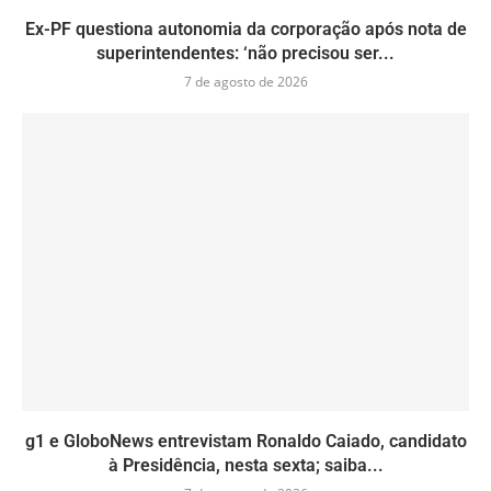
Ex-PF questiona autonomia da corporação após nota de
superintendentes: ‘não precisou ser...
7 de agosto de 2026
g1 e GloboNews entrevistam Ronaldo Caiado, candidato
à Presidência, nesta sexta; saiba...