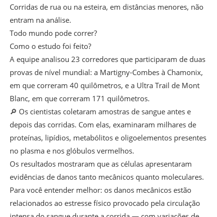
Corridas de rua ou na esteira, em distâncias menores, não
entram na análise.
Todo mundo pode correr?
Como o estudo foi feito?
A equipe analisou 23 corredores que participaram de duas
provas de nível mundial: a Martigny-Combes à Chamonix,
em que correram 40 quilômetros, e a Ultra Trail de Mont
Blanc, em que correram 171 quilômetros.
🔎 Os cientistas coletaram amostras de sangue antes e
depois das corridas. Com elas, examinaram milhares de
proteínas, lipídios, metabólitos e oligoelementos presentes
no plasma e nos glóbulos vermelhos.
Os resultados mostraram que as células apresentaram
evidências de danos tanto mecânicos quanto moleculares.
Para você entender melhor: os danos mecânicos estão
relacionados ao estresse físico provocado pela circulação
intensa do sangue durante a corrida — com variações de