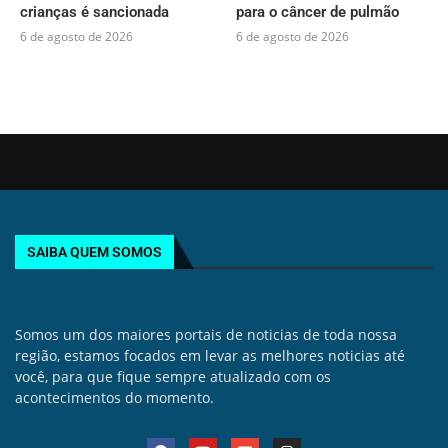
crianças é sancionada
para o câncer de pulmão
6 de agosto de 2026
6 de agosto de 2026
SAIBA QUEM SOMOS
Somos um dos maiores portais de noticias de toda nossa
região, estamos focados em levar as melhores noticias até
você, para que fique sempre atualizado com os
acontecimentos do momento.