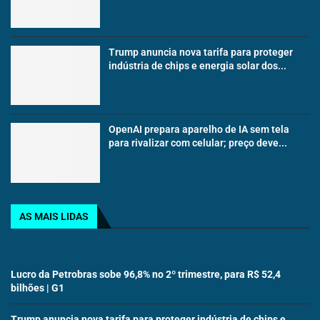
Trump anuncia nova tarifa para proteger
indústria de chips e energia solar dos...
OpenAI prepara aparelho de IA sem tela
para rivalizar com celular; preço deve...
AS MAIS LIDAS
Lucro da Petrobras sobe 96,8% no 2º trimestre, para R$ 52,4
bilhões | G1
Trump anuncia nova tarifa para proteger indústria de chips e