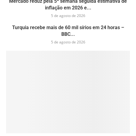
Mercado reduz pela 5ª semana seguida estimativa de
inflação em 2026 e...
5 de agosto de 2026
Turquia recebe mais de 60 mil sírios em 24 horas –
BBC...
5 de agosto de 2026