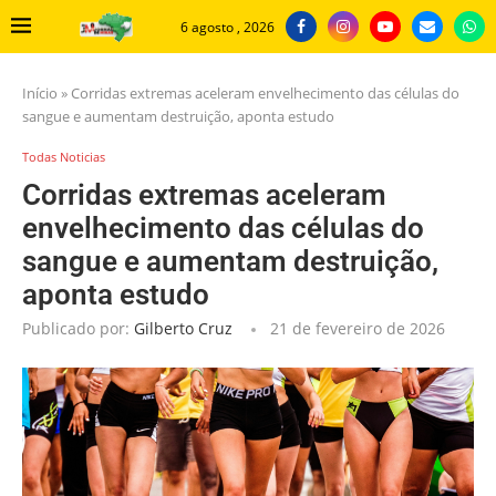
6 agosto , 2026
Início
»
Corridas extremas aceleram envelhecimento das células do
sangue e aumentam destruição, aponta estudo
Todas Noticias
Corridas extremas aceleram
envelhecimento das células do
sangue e aumentam destruição,
aponta estudo
Publicado por:
Gilberto Cruz
21 de fevereiro de 2026