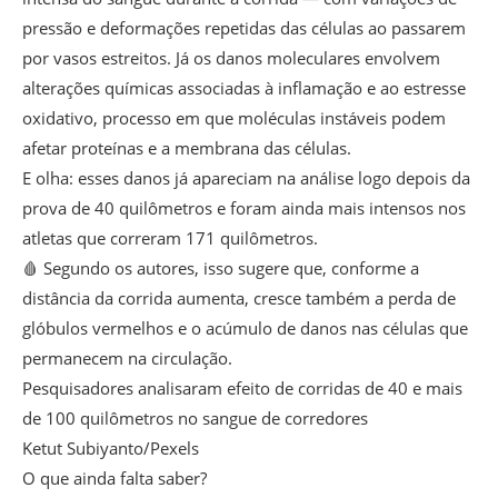
pressão e deformações repetidas das células ao passarem
por vasos estreitos. Já os danos moleculares envolvem
alterações químicas associadas à inflamação e ao estresse
oxidativo, processo em que moléculas instáveis podem
afetar proteínas e a membrana das células.
E olha: esses danos já apareciam na análise logo depois da
prova de 40 quilômetros e foram ainda mais intensos nos
atletas que correram 171 quilômetros.
🩸 Segundo os autores, isso sugere que, conforme a
distância da corrida aumenta, cresce também a perda de
glóbulos vermelhos e o acúmulo de danos nas células que
permanecem na circulação.
Pesquisadores analisaram efeito de corridas de 40 e mais
de 100 quilômetros no sangue de corredores
Ketut Subiyanto/Pexels
O que ainda falta saber?