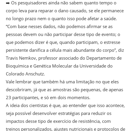
➡️ Os pesquisadores ainda não sabem quanto tempo o
corpo leva para reparar o dano causado, se ele permanece
no longo prazo nem o quanto isso pode afetar a saúde.
“Com base nesses dados, não podemos afirmar se as
pessoas devem ou não participar desse tipo de evento; o
que podemos dizer é que, quando participam, o estresse
persistente danifica a célula mais abundante do corpo”, diz
Travis Nemkov, professor associado do Departamento de
Bioquímica e Genética Molecular da Universidade do
Colorado Anschutz.
Vale lembrar que também há uma limitação no que eles
descobriram, já que as amostras são pequenas, de apenas
23 participantes, e só em dois momentos.
A ideia dos cientistas é que, ao entender que isso acontece,
seja possível desenvolver estratégias para reduzir os
impactos desse tipo de exercício de resistência, com
treinos personalizados, ajustes nutricionais e protocolos de