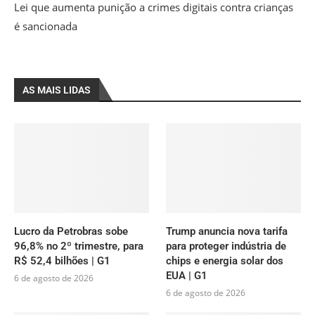
Lei que aumenta punição a crimes digitais contra crianças
é sancionada
AS MAIS LIDAS
Lucro da Petrobras sobe
Trump anuncia nova tarifa
96,8% no 2º trimestre, para
para proteger indústria de
R$ 52,4 bilhões | G1
chips e energia solar dos
EUA | G1
6 de agosto de 2026
6 de agosto de 2026