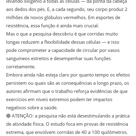
levando oxigênio a todas as células — da ponta da cabeça
aos dedos dos pés. E, a cada segundo, seu corpo produz 2
milhões de novos glóbulos vermelhos. Em esportes de
resistência, essa função é ainda mais crucial.
Mas o que a pesquisa descobriu é que corridas muito
longas reduzem a flexibilidade dessas células — e isso
pode comprometer a capacidade de circular por vasos
sanguíneos estreitos e desempenhar suas funções
corretamente.
Embora ainda não esteja claro por quanto tempo os efeitos
persistem ou quais são as consequências a longo prazo, os
autores afirmam que o trabalho reforça evidências de que
exercícios em níveis extremos podem ter impactos
negativos sobre a saúde.
🔴 ATENÇÃO: a pesquisa não está desestimulando a prática
de atividade física. O estudo foca em provas de resistência
extrema, que envolvem corridas de 40 a 100 quilômetros.