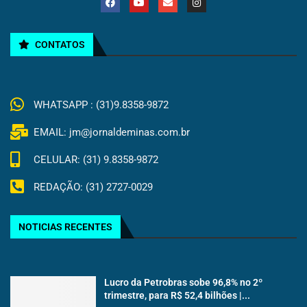
CONTATOS
WHATSAPP : (31)9.8358-9872
EMAIL: jm@jornaldeminas.com.br
CELULAR: (31) 9.8358-9872
REDAÇÃO: (31) 2727-0029
NOTICIAS RECENTES
Lucro da Petrobras sobe 96,8% no 2º
trimestre, para R$ 52,4 bilhões |...