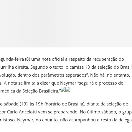
gunda-feira (8) uma nota oficial a respeito da recuperação do
rilha direita. Segundo o texto, o camisa 10 da seleção do Brasil
olução, dentro dos parâmetros esperados”. Não há, no entanto,
 A nota se limita a dizer que Neymar “seguirá o processo de
médica da Seleção Brasileira.”
sábado (13), às 19h (horário de Brasília), diante da seleção de
or Carlo Ancelotti vem se preparando. No último sábado, o gru
 amistoso. Neymar, no entanto, não acompanhou o resto da delega