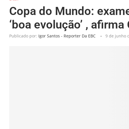
Copa do Mundo: exam
‘boa evolução’ , afirma
Publicado por:
Igor Santos - Reporter Da EBC
9 de junho 