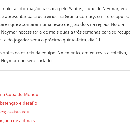
 maio, a informação passada pelo Santos, clube de Neymar, era 
se apresentar para os treinos na Granja Comary, em Teresópolis,
ares que apontaram uma lesão de grau dois na região. No dia
 Neymar necessitaria de mais duas a três semanas para se recupe
lta do jogador seria a próxima quinta-feira, dia 11.
 antes da estreia da equipe. No entanto, em entrevista coletiva,
 Neymar não será cortado.
ta na Copa do Mundo
bstenção é desafio
s; assista aqui
orçada de animais