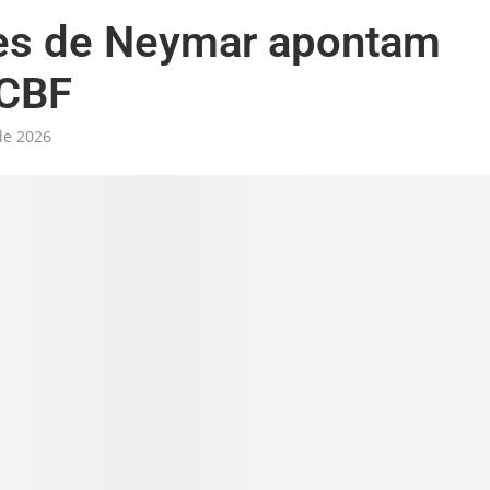
es de Neymar apontam
 CBF
de 2026