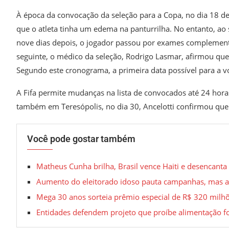
À época da convocação da seleção para a Copa, no dia 18 de
que o atleta tinha um edema na panturrilha. No entanto, ao 
nove dias depois, o jogador passou por exames complement
seguinte, o médico da seleção, Rodrigo Lasmar, afirmou que
Segundo este cronograma, a primeira data possível para a vo
A Fifa permite mudanças na lista de convocados até 24 horas
também em Teresópolis, no dia 30, Ancelotti confirmou que
Você pode gostar também
Matheus Cunha brilha, Brasil vence Haiti e desencan
Aumento do eleitorado idoso pauta campanhas, mas a
Mega 30 anos sorteia prêmio especial de R$ 320 milhõe
Entidades defendem projeto que proíbe alimentação f