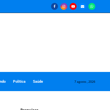
ndo
Politica
Saúde
7 agosto , 2026
Pesquisar