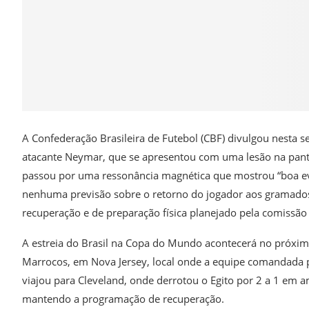
A Confederação Brasileira de Futebol (CBF) divulgou nesta se
atacante Neymar, que se apresentou com uma lesão na pantur
passou por uma ressonância magnética que mostrou “boa ev
nenhuma previsão sobre o retorno do jogador aos gramados.
recuperação e de preparação física planejado pela comissão 
A estreia do Brasil na Copa do Mundo acontecerá no próximo 
Marrocos, em Nova Jersey, local onde a equipe comandada p
viajou para Cleveland, onde derrotou o Egito por 2 a 1 em
mantendo a programação de recuperação.