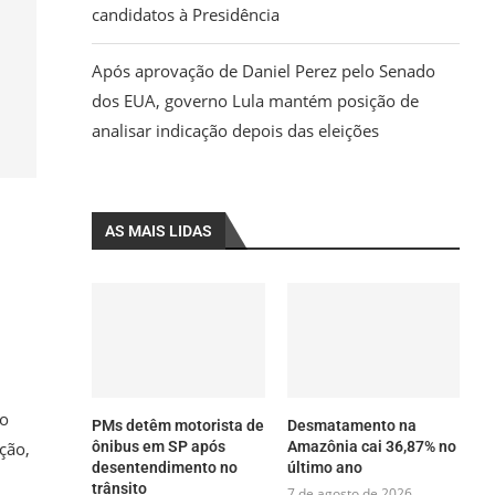
candidatos à Presidência
Após aprovação de Daniel Perez pelo Senado
dos EUA, governo Lula mantém posição de
analisar indicação depois das eleições
AS MAIS LIDAS
po
PMs detêm motorista de
Desmatamento na
ção,
ônibus em SP após
Amazônia cai 36,87% no
desentendimento no
último ano
trânsito
7 de agosto de 2026