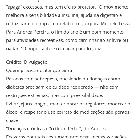
“apaga” excessos, mas tem efeito protetor. “O movimento
melhora a sensibilidade à insulina, ajuda na digestão e
reduz parte do impacto metabólico”, explica Michele Lessa.
Para Andrea Pereira, o fim do ano é um bom momento
para atividades recreativas, como caminhar ao ar livre ou
nadar. “O importante é não ficar parado”, diz.
Crédito: Divulgação
Quem precisa de atenção extra
Pessoas com sobrepeso, obesidade ou doenças como
diabetes precisam de cuidado redobrado — não com
restrições extremas, mas com previsibilidade.
Evitar jejuns longos, manter horários regulares, moderar o
álcool e respeitar o uso correto de medicações são pontos-
chave.
“Doenças crônicas não tiram férias”, diz Andrea.
Exageros pontuais costumam provocar apenas variações