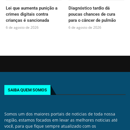
Lei que aumenta punição a
Diagnóstico tardio dá
crimes digitais contra
poucas chances de cura
crianças é sancionada
para o câncer de pulmão
6 de agosto de 2026
6 de agosto de 2026
SAIBA QUEM SOMOS
Somos um dos maiores portais de noticias de toda nossa
região, estamos focados em levar as melhores noticias até
você, para que fique sempre atualizado com os