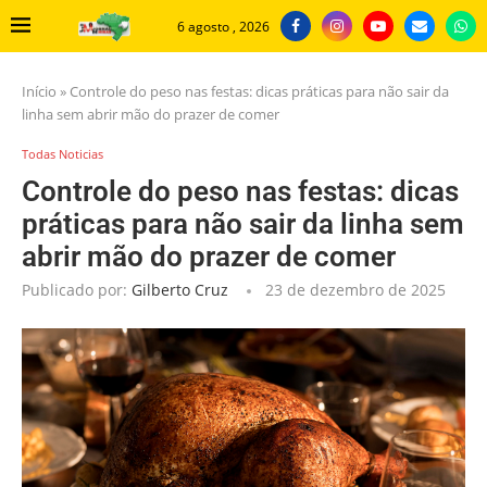
6 agosto , 2026
Início
»
Controle do peso nas festas: dicas práticas para não sair da
linha sem abrir mão do prazer de comer
Todas Noticias
Controle do peso nas festas: dicas
práticas para não sair da linha sem
abrir mão do prazer de comer
Publicado por:
Gilberto Cruz
23 de dezembro de 2025