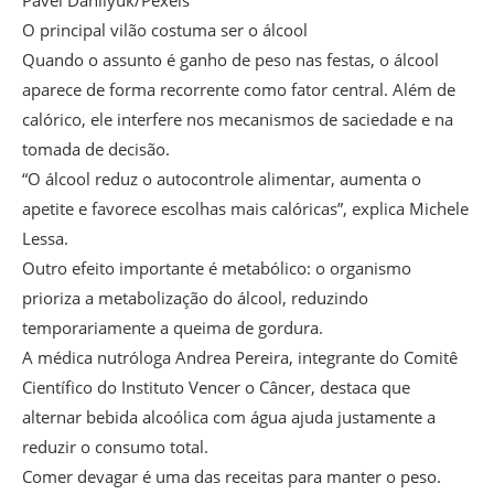
Pavel Danilyuk/Pexels
O principal vilão costuma ser o álcool
Quando o assunto é ganho de peso nas festas, o álcool
aparece de forma recorrente como fator central. Além de
calórico, ele interfere nos mecanismos de saciedade e na
tomada de decisão.
“O álcool reduz o autocontrole alimentar, aumenta o
apetite e favorece escolhas mais calóricas”, explica Michele
Lessa.
Outro efeito importante é metabólico: o organismo
prioriza a metabolização do álcool, reduzindo
temporariamente a queima de gordura.
A médica nutróloga Andrea Pereira, integrante do Comitê
Científico do Instituto Vencer o Câncer, destaca que
alternar bebida alcoólica com água ajuda justamente a
reduzir o consumo total.
Comer devagar é uma das receitas para manter o peso.