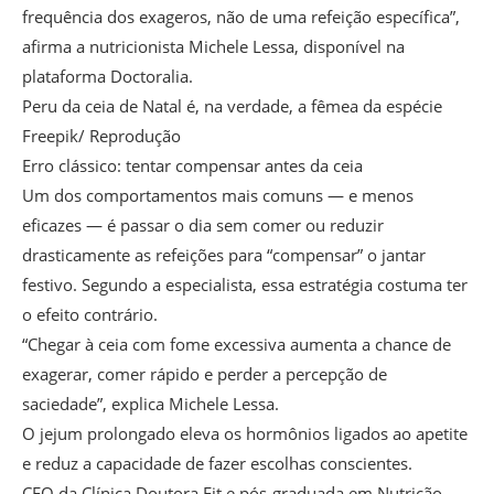
frequência dos exageros, não de uma refeição específica”,
afirma a nutricionista Michele Lessa, disponível na
plataforma Doctoralia.
Peru da ceia de Natal é, na verdade, a fêmea da espécie
Freepik/ Reprodução
Erro clássico: tentar compensar antes da ceia
Um dos comportamentos mais comuns — e menos
eficazes — é passar o dia sem comer ou reduzir
drasticamente as refeições para “compensar” o jantar
festivo. Segundo a especialista, essa estratégia costuma ter
o efeito contrário.
“Chegar à ceia com fome excessiva aumenta a chance de
exagerar, comer rápido e perder a percepção de
saciedade”, explica Michele Lessa.
O jejum prolongado eleva os hormônios ligados ao apetite
e reduz a capacidade de fazer escolhas conscientes.
CEO da Clínica Doutora Fit e pós-graduada em Nutrição