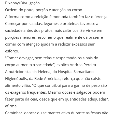
Pixabay/Divulgação
Ordem do prato, porção e atenção ao corpo
A forma como a refeição é montada também faz diferença.
Começar por saladas, legumes e proteínas favorece a
saciedade antes dos pratos mais calóricos. Servir-se em
porções menores, escolher o que realmente dá prazer e
comer com atenção ajudam a reduzir excessos sem
esforço.
“Comer devagar, sem telas e respeitando os sinais do
corpo aumenta a saciedade”, explica Andrea Pereira.
A nutricionista Isis Helena, do Hospital Samaritano
Higienópolis, da Rede Américas, reforça que não existe
alimento vilão. “O que contribui para o ganho de peso são
os exageros frequentes. Mesmo doces e salgados podem
fazer parte da ceia, desde que em quantidades adequadas”,
afirma.
Caminhar, dançar ou se manter ativo durante as festas não