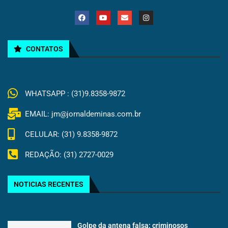
CONTATOS
WHATSAPP : (31)9.8358-9872
EMAIL: jm@jornaldeminas.com.br
CELULAR: (31) 9.8358-9872
REDAÇÃO: (31) 2727-0029
NOTICIAS RECENTES
Golpe da antena falsa: criminosos