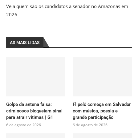
Veja quem são os candidatos a senador no Amazonas em
2026
AS MAIS LIDAS
Golpe da antena falsa:
Flipelô começa em Salvador
criminosos bloqueiam sinal
com música, poesia e
para atrair vítimas | G1
grande participação
6 de agosto de 2026
6 de agosto de 2026