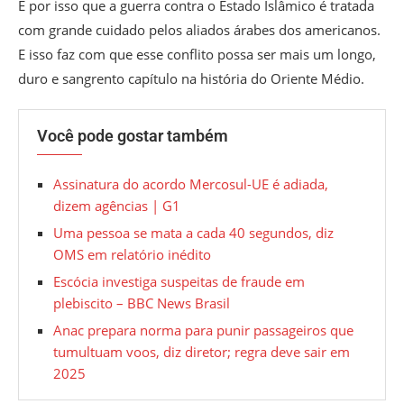
É por isso que a guerra contra o Estado Islâmico é tratada
com grande cuidado pelos aliados árabes dos americanos.
E isso faz com que esse conflito possa ser mais um longo,
duro e sangrento capítulo na história do Oriente Médio.
Você pode gostar também
Assinatura do acordo Mercosul-UE é adiada,
dizem agências | G1
Uma pessoa se mata a cada 40 segundos, diz
OMS em relatório inédito
Escócia investiga suspeitas de fraude em
plebiscito – BBC News Brasil
Anac prepara norma para punir passageiros que
tumultuam voos, diz diretor; regra deve sair em
2025