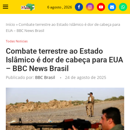
6 agosto , 2026
Início
»
Combate terrestre ao Estado Islâmico é dor de cabeça para
EUA – BBC News Brasil
Todas Noticias
Combate terrestre ao Estado
Islâmico é dor de cabeça para EUA
– BBC News Brasil
Publicado por:
BBC Brasil
24 de agosto de 2025