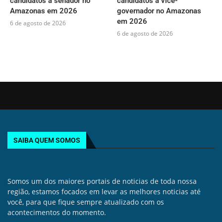
candidatos a senador no
candidatos a vice-
Amazonas em 2026
governador no Amazonas
em 2026
6 de agosto de 2026
6 de agosto de 2026
SAIBA QUEM SOMOS
Somos um dos maiores portais de noticias de toda nossa
região, estamos focados em levar as melhores noticias até
você, para que fique sempre atualizado com os
acontecimentos do momento.