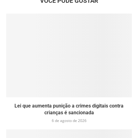
VOCÊ PODE GOSTAR
Lei que aumenta punição a crimes digitais contra
crianças é sancionada
6 de agosto de 2026