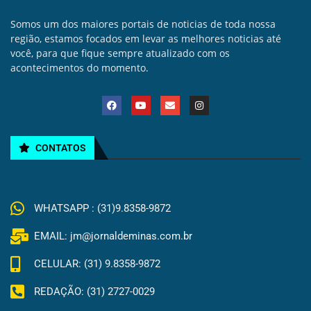
Somos um dos maiores portais de noticias de toda nossa
região, estamos focados em levar as melhores noticias até
você, para que fique sempre atualizado com os
acontecimentos do momento.
CONTATOS
WHATSAPP : (31)9.8358-9872
EMAIL: jm@jornaldeminas.com.br
CELULAR: (31) 9.8358-9872
REDAÇÃO: (31) 2727-0029