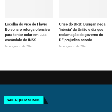
Escolha do vice de Flávio
Crise do BRB: Durigan nega
Bolsonaro reforça ofensiva
‘inércia’ da União e diz que
para tentar colar em Lula
reclamação do governo do
escândalo do INSS
DF prejudica acordo
6 de agosto de 2026
6 de agosto de 2026
SAIBA QUEM SOMOS