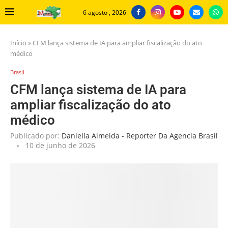
6 agosto , 2026
Início
»
CFM lança sistema de IA para ampliar fiscalização do ato
médico
Brasil
CFM lança sistema de IA para
ampliar fiscalização do ato
médico
Publicado por:
Daniella Almeida - Reporter Da Agencia Brasil
10 de junho de 2026