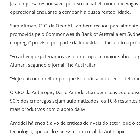
Já a empresa responsável pelo Snapchat eliminou mil vagas
operacional enquanto a companhia busca rentabilidade.
Sam Altman, CEO da OpenAI, também recuou parcialmente de 
promovida pelo Commonwealth Bank of Australia em Sydney,
emprego” previsto por parte da indústria — incluindo a pró
“Eu achei que já teríamos visto um impacto maior sobre cargo
Altman, segundo o jornal The Australian.
“Hoje entendo melhor por que isso não aconteceu — felizme
O CEO da Anthropic, Dario Amodei, também suavizou o dis
90% dos empregos sejam automatizados, os 10% restantes 
mais produtivos com o apoio da IA.
Amodei há anos é alvo de críticas de rivais do setor, que o
tecnologia, apesar do sucesso comercial da Anthropic.