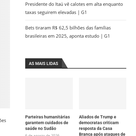
Presidente do Itaú vê calotes em alta enquanto
taxas seguirem elevadas | G1
Bets tiraram R$ 62,5 bilhões das famílias
brasileiras em 2025, aponta estudo | G1
AS MAIS LIDAS
Parteiras humanitárias
Aliados de Trump e
ões
garantem cuidados de
democratas criticam
saúde no Sudão
resposta da Casa
Branca após ataques de
6 de agosto de 2026