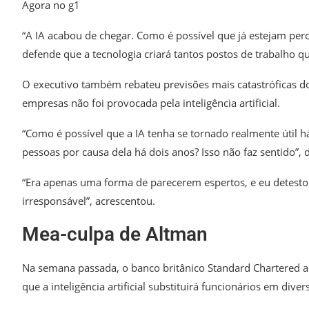
Agora no g1
“A IA acabou de chegar. Como é possível que já estejam pe
defende que a tecnologia criará tantos postos de trabalho q
O executivo também rebateu previsões mais catastróficas d
empresas não foi provocada pela inteligência artificial.
“Como é possível que a IA tenha se tornado realmente útil
pessoas por causa dela há dois anos? Isso não faz sentido”, 
“Era apenas uma forma de parecerem espertos, e eu detest
irresponsável”, acrescentou.
Mea-culpa de Altman
Na semana passada, o banco britânico Standard Chartered a
que a inteligência artificial substituirá funcionários em dive