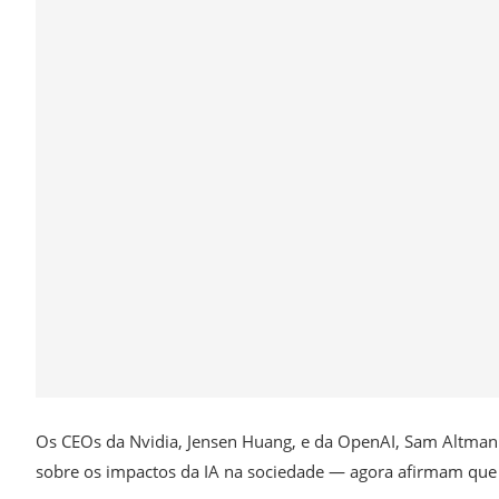
Os CEOs da Nvidia, Jensen Huang, e da OpenAI, Sam Altman
sobre os impactos da IA na sociedade — agora afirmam que pa