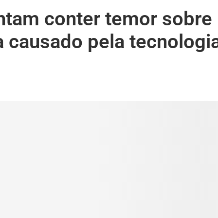
entam conter temor sobre
ausado pela tecnologia