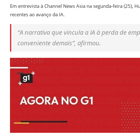
Em entrevista à Channel News Asia na segunda-feira (25), H
recentes ao avanço da IA.
“A narrativa que vincula a IA à perda de em
conveniente demais”, afirmou.