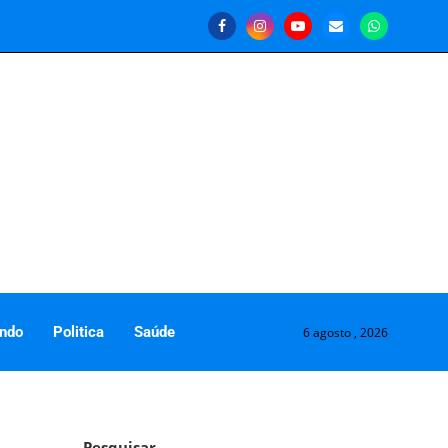
ndo
Politica
Saúde
6 agosto , 2026
Pesquisar