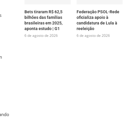
Bets tiraram R$ 62,5
Federação PSOL-Rede
s
bilhões das famílias
oficializa apoio à
brasileiras em 2025,
candidatura de Lula à
aponta estudo | G1
reeleição
6 de agosto de 2026
6 de agosto de 2026
m
gando