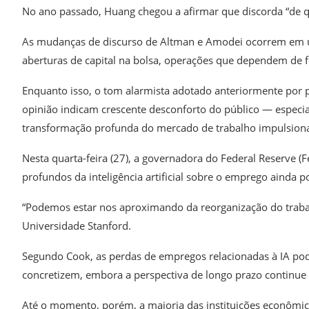
No ano passado, Huang chegou a afirmar que discorda “de qu
As mudanças de discurso de Altman e Amodei ocorrem em 
aberturas de capital na bolsa, operações que dependem de fo
Enquanto isso, o tom alarmista adotado anteriormente por p
opinião indicam crescente desconforto do público — espec
transformação profunda do mercado de trabalho impulsiona
Nesta quarta-feira (27), a governadora do Federal Reserve (F
profundos da inteligência artificial sobre o emprego ainda p
“Podemos estar nos aproximando da reorganização do traba
Universidade Stanford.
Segundo Cook, as perdas de empregos relacionadas à IA pod
concretizem, embora a perspectiva de longo prazo continue 
Até o momento, porém, a maioria das instituições econômic