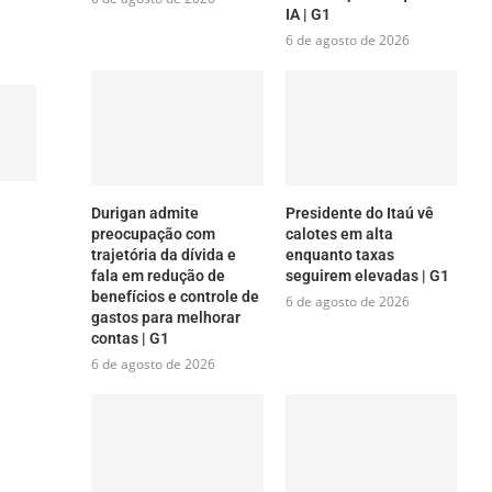
IA | G1
6 de agosto de 2026
Durigan admite
Presidente do Itaú vê
preocupação com
calotes em alta
trajetória da dívida e
enquanto taxas
fala em redução de
seguirem elevadas | G1
benefícios e controle de
6 de agosto de 2026
gastos para melhorar
contas | G1
6 de agosto de 2026