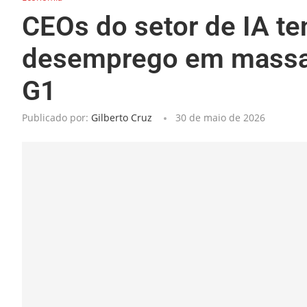
CEOs do setor de IA t
desemprego em massa c
G1
Publicado por:
Gilberto Cruz
30 de maio de 2026