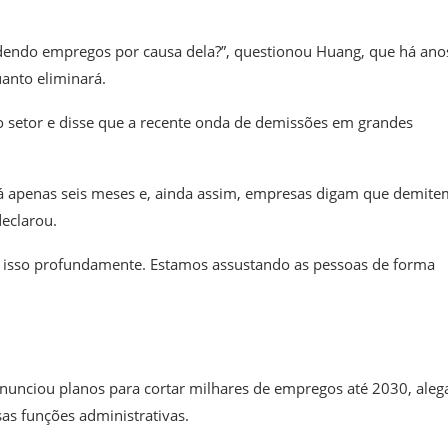
rdendo empregos por causa dela?”, questionou Huang, que há ano
uanto eliminará.
o setor e disse que a recente onda de demissões em grandes
 há apenas seis meses e, ainda assim, empresas digam que demite
declarou.
o isso profundamente. Estamos assustando as pessoas de forma
nunciou planos para cortar milhares de empregos até 2030, ale
rsas funções administrativas.