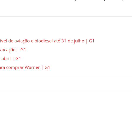
el de aviação e biodiesel até 31 de julho | G1
nvocação | G1
 abril | G1
para comprar Warner | G1