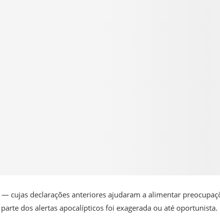
 — cujas declarações anteriores ajudaram a alimentar preocupaç
rte dos alertas apocalípticos foi exagerada ou até oportunista.