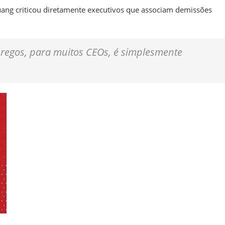
uang criticou diretamente executivos que associam demissões
pregos, para muitos CEOs, é simplesmente