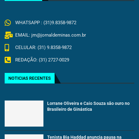
WHATSAPP : (31)9.8358-9872
EMAIL: jm@jornaldeminas.com.br
CELULAR: (31) 9.8358-9872
REDAÇÃO: (31) 2727-0029
NOTICIAS RECENTES
Lorrane Oliveira e Caio Souza são ouro no
Brasileiro de Ginástica
Tenista Bia Haddad anuncia pausa na