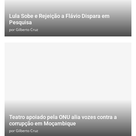
Lula Sobe e Rejeição a Flávio Dispara em
Pesquisa
por
Gilberto Cruz
Teatro apoiado pela ONU alia vozes contra a
corrupção em Moçambique
por
Gilberto Cruz