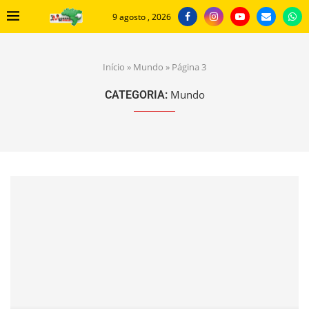
9 agosto , 2026
Início
»
Mundo
»
Página 3
Mundo
CATEGORIA: