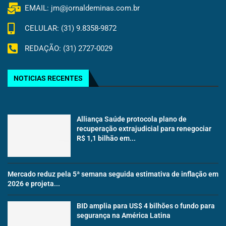
EMAIL: jm@jornaldeminas.com.br
CELULAR: (31) 9.8358-9872
REDAÇÃO: (31) 2727-0029
NOTICIAS RECENTES
Alliança Saúde protocola plano de
recuperação extrajudicial para renegociar
R$ 1,1 bilhão em...
Mercado reduz pela 5ª semana seguida estimativa de inflação em
2026 e projeta...
BID amplia para US$ 4 bilhões o fundo para
segurança na América Latina