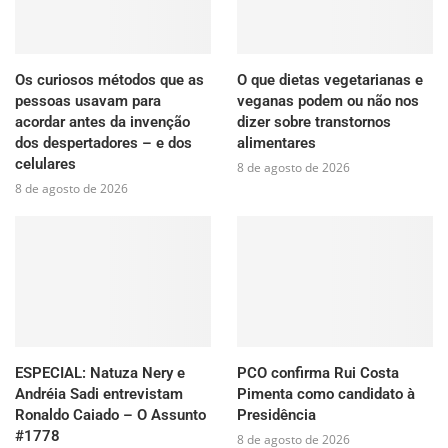
Os curiosos métodos que as
O que dietas vegetarianas e
pessoas usavam para
veganas podem ou não nos
acordar antes da invenção
dizer sobre transtornos
dos despertadores – e dos
alimentares
celulares
8 de agosto de 2026
8 de agosto de 2026
ESPECIAL: Natuza Nery e
PCO confirma Rui Costa
Andréia Sadi entrevistam
Pimenta como candidato à
Ronaldo Caiado – O Assunto
Presidência
#1778
8 de agosto de 2026