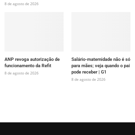
8 de agosto de 2026
ANP revoga autorização de
Salário-maternidade não é só
funcionamento da Refit
para mães; veja quando o pai
pode receber | G1
8 de agosto de 2026
8 de agosto de 2026