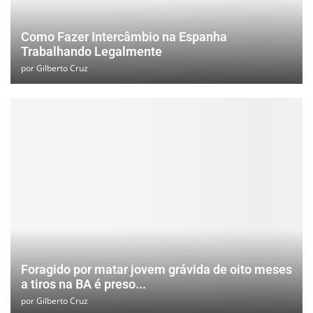
Como Fazer Intercâmbio na Espanha
Trabalhando Legalmente
por
Gilberto Cruz
Foragido por matar jovem grávida de oito meses
a tiros na BA é preso...
por
Gilberto Cruz