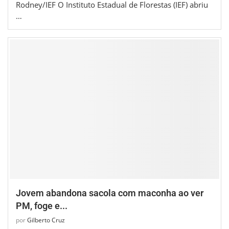
Rodney/IEF O Instituto Estadual de Florestas (IEF) abriu
…
Jovem abandona sacola com maconha ao ver
PM, foge e...
por
Gilberto Cruz