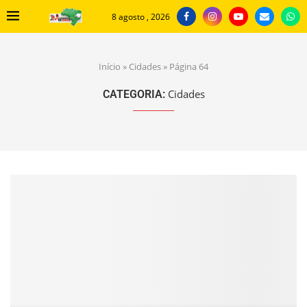
8 agosto , 2026
Início
»
Cidades
»
Página 64
Cidades
CATEGORIA: