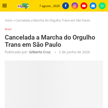
7 agosto , 2026
Início
»
Cancelada a Marcha do Orgulho Trans em São Paulo
Brasil
Cancelada a Marcha do Orgulho
Trans em São Paulo
Publicado por:
Gilberto Cruz
2 de junho de 2026