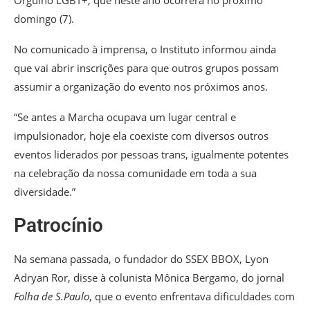
Orgulho LGBT+, que neste ano ocorrerá no próximo
domingo (7).
No comunicado à imprensa, o Instituto informou ainda
que vai abrir inscrições para que outros grupos possam
assumir a organização do evento nos próximos anos.
“Se antes a Marcha ocupava um lugar central e
impulsionador, hoje ela coexiste com diversos outros
eventos liderados por pessoas trans, igualmente potentes
na celebração da nossa comunidade em toda a sua
diversidade.”
Patrocínio
Na semana passada, o fundador do SSEX BBOX, Lyon
Adryan Ror, disse à colunista Mônica Bergamo, do jornal
Folha de S.Paulo
, que o evento enfrentava dificuldades com