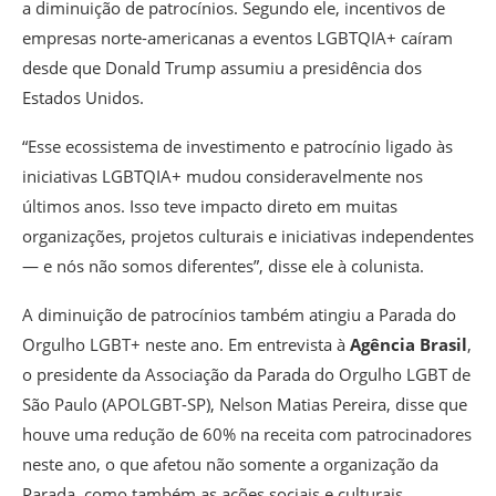
a diminuição de patrocínios. Segundo ele, incentivos de
empresas norte-americanas a eventos LGBTQIA+ caíram
desde que Donald Trump assumiu a presidência dos
Estados Unidos.
“Esse ecossistema de investimento e patrocínio ligado às
iniciativas LGBTQIA+ mudou consideravelmente nos
últimos anos. Isso teve impacto direto em muitas
organizações, projetos culturais e iniciativas independentes
— e nós não somos diferentes”, disse ele à colunista.
A diminuição de patrocínios também atingiu a Parada do
Orgulho LGBT+ neste ano. Em entrevista à
Agência Brasil
,
o presidente da Associação da Parada do Orgulho LGBT de
São Paulo (APOLGBT-SP), Nelson Matias Pereira, disse que
houve uma redução de 60% na receita com patrocinadores
neste ano, o que afetou não somente a organização da
Parada, como também as ações sociais e culturais