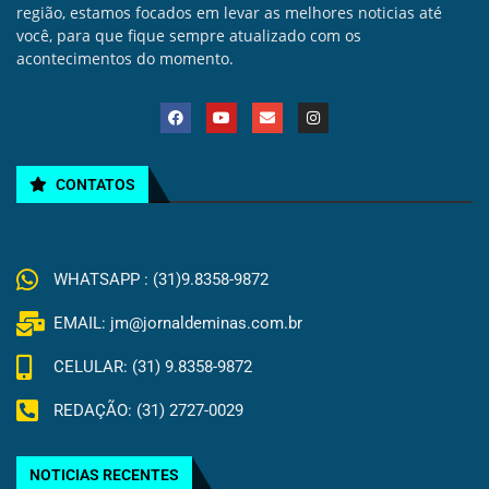
região, estamos focados em levar as melhores noticias até
você, para que fique sempre atualizado com os
acontecimentos do momento.
CONTATOS
WHATSAPP : (31)9.8358-9872
EMAIL: jm@jornaldeminas.com.br
CELULAR: (31) 9.8358-9872
REDAÇÃO: (31) 2727-0029
NOTICIAS RECENTES