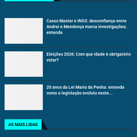
Casos Master e INSS: desconfiança entre
Andrei e Mendonça marca investigações;
entenda
Eleições 2026: Com que idade é obrigatório
votar?
20 anos da Lei Maria da Penha: entenda
como a legislação evoluiu neste...
AS MAIS LIDAS