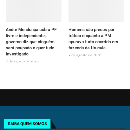
André Mendonça cobra PF
Homens são presos por
livre e independente;
tráfico enquanto a PM
governo diz que ninguém
apurava furto ocorrido em
será poupado e quer tudo
fazenda de Urucuia
investigado
7 de agosto de 2026
7 de agosto de 2026
SAIBA QUEM SOMOS