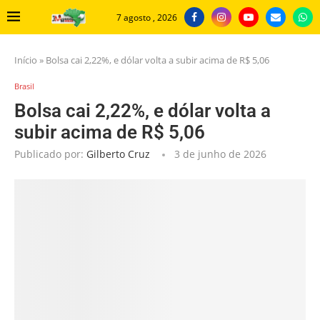
7 agosto , 2026
Início
»
Bolsa cai 2,22%, e dólar volta a subir acima de R$ 5,06
Brasil
Bolsa cai 2,22%, e dólar volta a
subir acima de R$ 5,06
Publicado por:
Gilberto Cruz
3 de junho de 2026