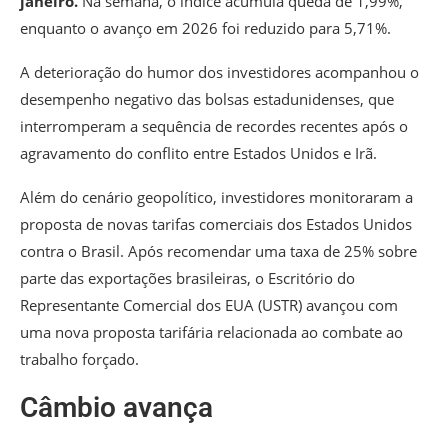
janeiro.
Na semana, o índice acumula queda de 1,99%,
enquanto o avanço em 2026 foi reduzido para 5,71%.
A deterioração do humor dos investidores acompanhou o
desempenho negativo das bolsas estadunidenses, que
interromperam a sequência de recordes recentes após o
agravamento do conflito entre Estados Unidos e Irã.
Além do cenário geopolítico, investidores monitoraram a
proposta de novas tarifas comerciais dos Estados Unidos
contra o Brasil. Após recomendar uma taxa de 25% sobre
parte das exportações brasileiras, o Escritório do
Representante Comercial dos EUA (USTR) avançou com
uma nova proposta tarifária relacionada ao combate ao
trabalho forçado.
Câmbio avança