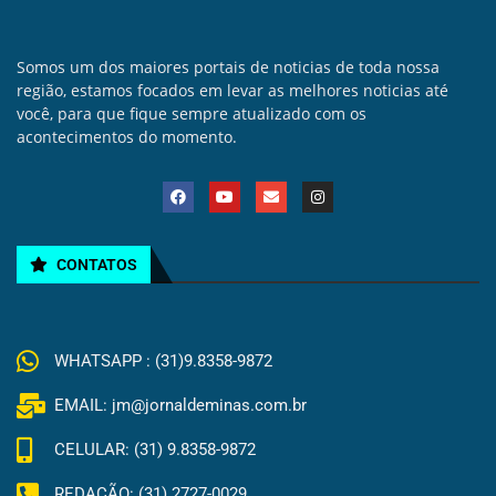
Somos um dos maiores portais de noticias de toda nossa
região, estamos focados em levar as melhores noticias até
você, para que fique sempre atualizado com os
acontecimentos do momento.
CONTATOS
WHATSAPP : (31)9.8358-9872
EMAIL: jm@jornaldeminas.com.br
CELULAR: (31) 9.8358-9872
REDAÇÃO: (31) 2727-0029