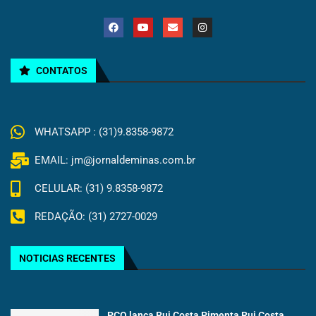
CONTATOS
WHATSAPP : (31)9.8358-9872
EMAIL: jm@jornaldeminas.com.br
CELULAR: (31) 9.8358-9872
REDAÇÃO: (31) 2727-0029
NOTICIAS RECENTES
PCO lança Rui Costa Pimenta Rui Costa