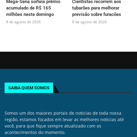
Mega-Sena sorteia prêmio
Cientistas recorrem aos
acumulado de R$ 165
tubarões para melhorar
milhões neste domingo
previsão sobre furacões
8 de agosto de 2026
8 de agosto de 2026
SAIBA QUEM SOMOS
Somos um dos maiores portais de noticias de toda nossa
região, estamos focados em levar as melhores noticias até
você, para que fique sempre atualizado com os
acontecimentos do momento.