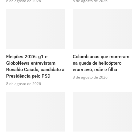
8 de agosto de 2026
8 de agosto de 2026
Eleições 2026: g1 e
Colombianas que morreram
GloboNews entrevistam
na queda de helicóptero
Ronaldo Caiado, candidato à
eram avó, mãe e filha
Presidência pelo PSD
8 de agosto de 2026
8 de agosto de 2026