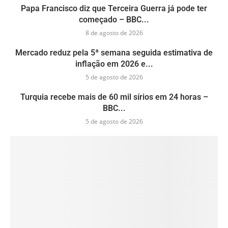
Papa Francisco diz que Terceira Guerra já pode ter
começado – BBC...
8 de agosto de 2026
Mercado reduz pela 5ª semana seguida estimativa de
inflação em 2026 e...
5 de agosto de 2026
Turquia recebe mais de 60 mil sírios em 24 horas –
BBC...
5 de agosto de 2026