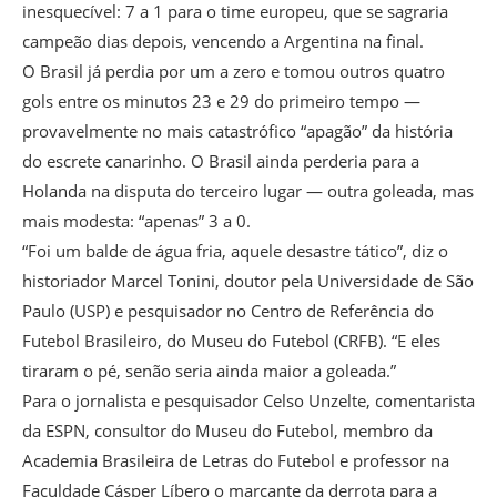
inesquecível: 7 a 1 para o time europeu, que se sagraria
campeão dias depois, vencendo a Argentina na final.
O Brasil já perdia por um a zero e tomou outros quatro
gols entre os minutos 23 e 29 do primeiro tempo —
provavelmente no mais catastrófico “apagão” da história
do escrete canarinho. O Brasil ainda perderia para a
Holanda na disputa do terceiro lugar — outra goleada, mas
mais modesta: “apenas” 3 a 0.
“Foi um balde de água fria, aquele desastre tático”, diz o
historiador Marcel Tonini, doutor pela Universidade de São
Paulo (USP) e pesquisador no Centro de Referência do
Futebol Brasileiro, do Museu do Futebol (CRFB). “E eles
tiraram o pé, senão seria ainda maior a goleada.”
Para o jornalista e pesquisador Celso Unzelte, comentarista
da ESPN, consultor do Museu do Futebol, membro da
Academia Brasileira de Letras do Futebol e professor na
Faculdade Cásper Líbero o marcante da derrota para a