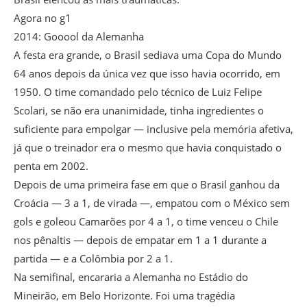
Agora no g1
2014: Gooool da Alemanha
A festa era grande, o Brasil sediava uma Copa do Mundo
64 anos depois da única vez que isso havia ocorrido, em
1950. O time comandado pelo técnico de Luiz Felipe
Scolari, se não era unanimidade, tinha ingredientes o
suficiente para empolgar — inclusive pela memória afetiva,
já que o treinador era o mesmo que havia conquistado o
penta em 2002.
Depois de uma primeira fase em que o Brasil ganhou da
Croácia — 3 a 1, de virada —, empatou com o México sem
gols e goleou Camarões por 4 a 1, o time venceu o Chile
nos pênaltis — depois de empatar em 1 a 1 durante a
partida — e a Colômbia por 2 a 1.
Na semifinal, encararia a Alemanha no Estádio do
Mineirão, em Belo Horizonte. Foi uma tragédia