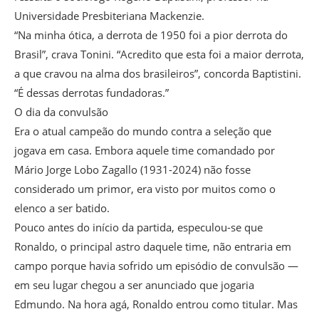
Universidade Presbiteriana Mackenzie.
“Na minha ótica, a derrota de 1950 foi a pior derrota do
Brasil”, crava Tonini. “Acredito que esta foi a maior derrota,
a que cravou na alma dos brasileiros”, concorda Baptistini.
“É dessas derrotas fundadoras.”
O dia da convulsão
Era o atual campeão do mundo contra a seleção que
jogava em casa. Embora aquele time comandado por
Mário Jorge Lobo Zagallo (1931-2024) não fosse
considerado um primor, era visto por muitos como o
elenco a ser batido.
Pouco antes do início da partida, especulou-se que
Ronaldo, o principal astro daquele time, não entraria em
campo porque havia sofrido um episódio de convulsão —
em seu lugar chegou a ser anunciado que jogaria
Edmundo. Na hora agá, Ronaldo entrou como titular. Mas