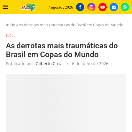
7 agosto , 2026
Início
»
As derrotas mais traumáticas do Brasil em Copas do Mundo
Saúde
As derrotas mais traumáticas do
Brasil em Copas do Mundo
Publicado por:
Gilberto Cruz
6 de julho de 2026