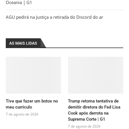
Oceania | G1
AGU pedirá na Justiça a retirada do Discord do ar
AS MAIS LIDAS
Tive que fazer um botox no
Trump retoma tentativa de
meu currículo
demitir diretora do Fed Lisa
Cook após derrota na
7 de agosto de 2026
Suprema Corte | G1
7 de agosto de 2026