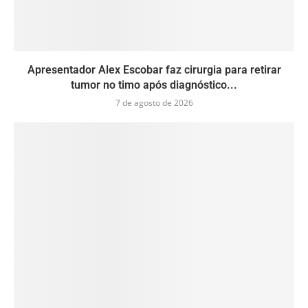
Apresentador Alex Escobar faz cirurgia para retirar
tumor no timo após diagnóstico...
7 de agosto de 2026