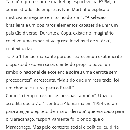
Também professor de marketing esportivo na ESPM, o
administrador de empresas Ivan Martinho explica o
misticismo negativo em torno do 7 a 1. “A seleção
brasileira é um dos raros elementos capazes de unir um
país tão diverso. Durante a Copa, existe no imaginário
coletivo uma expectativa quase inevitável de vitória”,
contextualiza.
“O 7 a 1 foi tão marcante porque representou exatamente
o oposto disso: em casa, diante do próprio povo, um
símbolo nacional de excelência sofreu uma derrota sem
precedentes”, acrescenta. “Mais do que um resultado, foi
um choque cultural para o Brasil.”
Como “o tempo passou, as pessoas também”, Unzelte
acredita que o 7 a 1 contra a Alemanha em 1954 vieram
para apagar o epíteto de “maior derrota” que era dado para
o Maracanaço. “Esportivamente foi pior do que o
Maracanaço. Mas pelo contexto social e político, eu diria