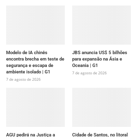
Modelo de IA chinês
JBS anuncia US$ 5 bilhões
encontra brecha em teste de
para expansão na Ásia e
segurança e escapa de
Oceania | G1
ambiente isolado | G1
7 de agosto de 2026
7 de agosto de 2026
AGU pedirá na Justiça a
Cidade de Santos, no litoral