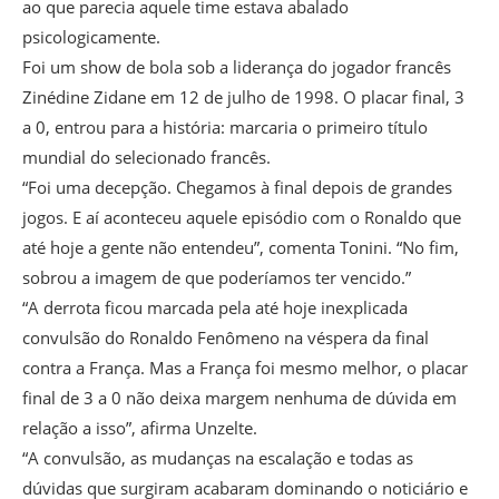
ao que parecia aquele time estava abalado
psicologicamente.
Foi um show de bola sob a liderança do jogador francês
Zinédine Zidane em 12 de julho de 1998. O placar final, 3
a 0, entrou para a história: marcaria o primeiro título
mundial do selecionado francês.
“Foi uma decepção. Chegamos à final depois de grandes
jogos. E aí aconteceu aquele episódio com o Ronaldo que
até hoje a gente não entendeu”, comenta Tonini. “No fim,
sobrou a imagem de que poderíamos ter vencido.”
“A derrota ficou marcada pela até hoje inexplicada
convulsão do Ronaldo Fenômeno na véspera da final
contra a França. Mas a França foi mesmo melhor, o placar
final de 3 a 0 não deixa margem nenhuma de dúvida em
relação a isso”, afirma Unzelte.
“A convulsão, as mudanças na escalação e todas as
dúvidas que surgiram acabaram dominando o noticiário e