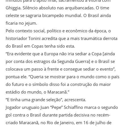
minutos para o apito final, sacramentou a vitória com
Ghiggia. Silêncio absoluto nas arquibancadas. O time
celeste se sagraria bicampeão mundial. O Brasil ainda
ficaria no jejum.
Pelo contexto social, político e econômico da época, o
historiador Tonini acredita que a mais traumática derrota
do Brasil em Copas tenha sido esta.
“Era evidente que a Europa não iria sediar a Copa [ainda
por conta dos estragos da Segunda Guerra] e o Brasil se
colocava um passo à frente e consegue sediar o evento”,
pontua ele. “Queria se mostrar para o mundo como o país
do futuro e o símbolo disso foi a construção do maior
estádio do mundo, o Maracanã.”
“E tinha uma grande seleção”, acrescenta.
Jogador uruguaio Juan “Pepe” Schiaffino marca o segundo
gol contra o Brasil durante partida decisiva no recém-
criado Maracanã, no Rio de Janeiro, em 16 de julho de