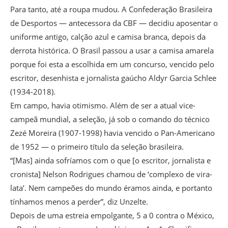
Para tanto, até a roupa mudou. A Confederação Brasileira
de Desportos — antecessora da CBF — decidiu aposentar o
uniforme antigo, calção azul e camisa branca, depois da
derrota histórica. O Brasil passou a usar a camisa amarela
porque foi esta a escolhida em um concurso, vencido pelo
escritor, desenhista e jornalista gaúcho Aldyr Garcia Schlee
(1934-2018).
Em campo, havia otimismo. Além de ser a atual vice-
campeã mundial, a seleção, já sob o comando do técnico
Zezé Moreira (1907-1998) havia vencido o Pan-Americano
de 1952 — o primeiro título da seleção brasileira.
“[Mas] ainda sofríamos com o que [o escritor, jornalista e
cronista] Nelson Rodrigues chamou de ‘complexo de vira-
lata’. Nem campeões do mundo éramos ainda, e portanto
tínhamos menos a perder”, diz Unzelte.
Depois de uma estreia empolgante, 5 a 0 contra o México,