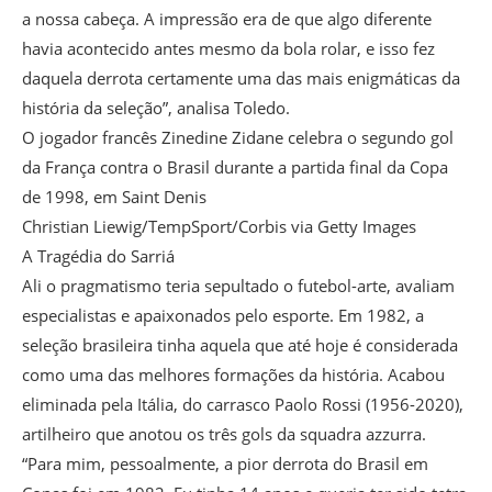
a nossa cabeça. A impressão era de que algo diferente
havia acontecido antes mesmo da bola rolar, e isso fez
daquela derrota certamente uma das mais enigmáticas da
história da seleção”, analisa Toledo.
O jogador francês Zinedine Zidane celebra o segundo gol
da França contra o Brasil durante a partida final da Copa
de 1998, em Saint Denis
Christian Liewig/TempSport/Corbis via Getty Images
A Tragédia do Sarriá
Ali o pragmatismo teria sepultado o futebol-arte, avaliam
especialistas e apaixonados pelo esporte. Em 1982, a
seleção brasileira tinha aquela que até hoje é considerada
como uma das melhores formações da história. Acabou
eliminada pela Itália, do carrasco Paolo Rossi (1956-2020),
artilheiro que anotou os três gols da squadra azzurra.
“Para mim, pessoalmente, a pior derrota do Brasil em