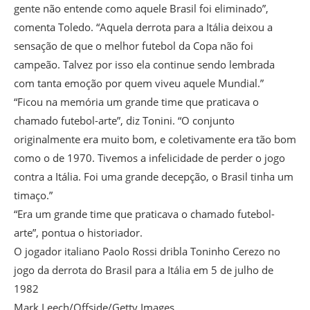
gente não entende como aquele Brasil foi eliminado”,
comenta Toledo. “Aquela derrota para a Itália deixou a
sensação de que o melhor futebol da Copa não foi
campeão. Talvez por isso ela continue sendo lembrada
com tanta emoção por quem viveu aquele Mundial.”
“Ficou na memória um grande time que praticava o
chamado futebol-arte”, diz Tonini. “O conjunto
originalmente era muito bom, e coletivamente era tão bom
como o de 1970. Tivemos a infelicidade de perder o jogo
contra a Itália. Foi uma grande decepção, o Brasil tinha um
timaço.”
“Era um grande time que praticava o chamado futebol-
arte”, pontua o historiador.
O jogador italiano Paolo Rossi dribla Toninho Cerezo no
jogo da derrota do Brasil para a Itália em 5 de julho de
1982
Mark Leech/Offside/Getty Images