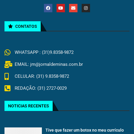
CONTATOS
WHATSAPP : (31)9.8358-9872
EMAIL: jm@jornaldeminas.com.br
CELULAR: (31) 9.8358-9872
REDAÇÃO: (31) 2727-0029
NOTICIAS RECENTES
Tive que fazer um botox no meu currículo