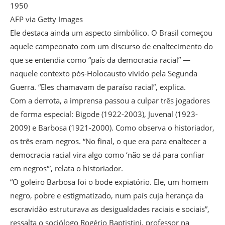
1950
AFP via Getty Images
Ele destaca ainda um aspecto simbólico. O Brasil começou
aquele campeonato com um discurso de enaltecimento do
que se entendia como “país da democracia racial” —
naquele contexto pós-Holocausto vivido pela Segunda
Guerra. “Eles chamavam de paraíso racial”, explica.
Com a derrota, a imprensa passou a culpar três jogadores
de forma especial: Bigode (1922-2003), Juvenal (1923-
2009) e Barbosa (1921-2000). Como observa o historiador,
os três eram negros. “No final, o que era para enaltecer a
democracia racial vira algo como ‘não se dá para confiar
em negros'”, relata o historiador.
“O goleiro Barbosa foi o bode expiatório. Ele, um homem
negro, pobre e estigmatizado, num país cuja herança da
escravidão estruturava as desigualdades raciais e sociais”,
ressalta o sociólogo Rogério Baptistini, professor na