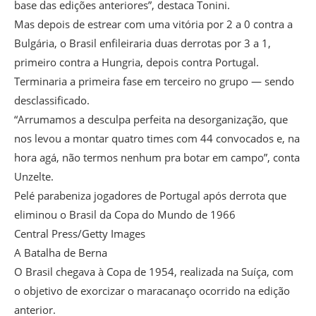
base das edições anteriores”, destaca Tonini.
Mas depois de estrear com uma vitória por 2 a 0 contra a
Bulgária, o Brasil enfileiraria duas derrotas por 3 a 1,
primeiro contra a Hungria, depois contra Portugal.
Terminaria a primeira fase em terceiro no grupo — sendo
desclassificado.
“Arrumamos a desculpa perfeita na desorganização, que
nos levou a montar quatro times com 44 convocados e, na
hora agá, não termos nenhum pra botar em campo”, conta
Unzelte.
Pelé parabeniza jogadores de Portugal após derrota que
eliminou o Brasil da Copa do Mundo de 1966
Central Press/Getty Images
A Batalha de Berna
O Brasil chegava à Copa de 1954, realizada na Suíça, com
o objetivo de exorcizar o maracanaço ocorrido na edição
anterior.