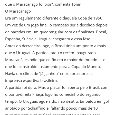
que o Maracanaço foi pior”, comenta Tonini.
O Maracanaço
Era um regulamento diferente o daquela Copa de 1950.
Em vez de um jogo final, o campeão seria decidido depois
de partidas em um quadrangular com os finalistas. Brasil,
Espanha, Suécia e Uruguai chegaram a essa fase.
Antes do derradeiro jogo, o Brasil tinha um ponto a mais
que o Uruguai. A partida lotou o recém-inaugurado
Maracanã, estádio que então era o maior do mundo — e
que foi construído justamente para a Copa do Mundo.
Havia um clima de “já ganhou” entre torcedores e
imprensa esportiva brasileira.
A partida foi dura. Mas o placar foi aberto pelo Brasil, com
o ponta-direita Friaça, logo no comecinho do segundo
tempo. O Uruguai, aguerrido, não desitiu. Empatou em gol
anotado por Schiaffino e, faltando pouco mais de 10