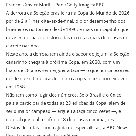
Francois Xavier Marit – Pool/Getty Images/BBC
A derrota da Seleção brasileira na Copa do Mundo de 2026
por de 2 a 1 nas oitavas-de-final, o pior desempenho dos
brasileiros no torneio desde 1990, é mais um capítulo que
deve entrar para a história das derrotas mais dolorosas do
escrete nacional.
Neste ano, a derrota tem ainda o sabor do jejum: a Seleção
canarinho chegara à próxima Copa, em 2030, com um
hiato de 28 anos sem erguer a taça — o que nunca ocorreu
desde que o time brasileiro foi campeão pela primeira vez,
em 1958.
Não tem como fugir dos números. Se o Brasil é o único
país a participar de todas as 23 edições da Copa, além de
ser o maior campeão — ergueu a taça cinco vezes —, é
natural que tenha sofrido 18 dolorosas eliminações.
Destas derrotas, com a ajuda de especialistas, a BBC News
Brasil elencou as mais traumáticas.