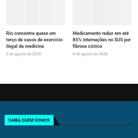
Rio concentra quase um
Medicamento reduz em até
terço de casos de exercício
85% internações no SUS por
ilegal da medicina
fibrose cística
6 de agosto de 2026
6 de agosto de 2026
SAIBA QUEM SOMOS