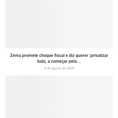
Zema promete choque fiscal e diz querer ‘privatizar
tudo, a começar pela...
6 de agosto de 2026