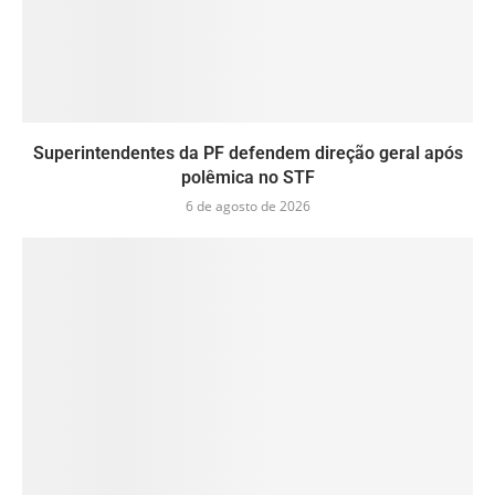
Superintendentes da PF defendem direção geral após
polêmica no STF
6 de agosto de 2026