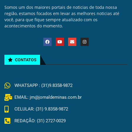
Somos um dos maiores portais de noticias de toda nossa
região, estamos focados em levar as melhores noticias até
você, para que fique sempre atualizado com os
acontecimentos do momento.
CONTATOS
WHATSAPP : (31)9.8358-9872
EMAIL: jm@jornaldeminas.com.br
CELULAR: (31) 9.8358-9872
REDAÇÃO: (31) 2727-0029