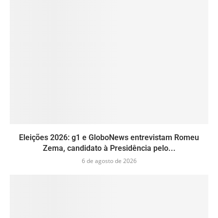
Eleições 2026: g1 e GloboNews entrevistam Romeu
Zema, candidato à Presidência pelo...
6 de agosto de 2026