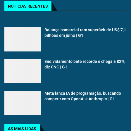
NOTICIAS RECENTES
Balança comercial tem superávit de US$ 7,1
bilhões em julho | G1
Endividamento bate recorde e chega a 82%,
diz CNC | G1
Meta lança IA de programação, buscando
competir com OpenAI e Anthropic | G1
AS MAIS LIDAS