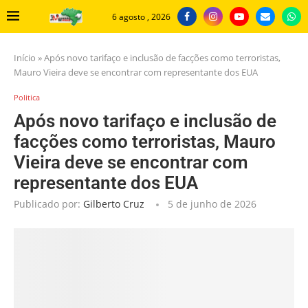
6 agosto , 2026
Início
»
Após novo tarifaço e inclusão de facções como terroristas,
Mauro Vieira deve se encontrar com representante dos EUA
Politica
Após novo tarifaço e inclusão de
facções como terroristas, Mauro
Vieira deve se encontrar com
representante dos EUA
Publicado por:
Gilberto Cruz
5 de junho de 2026