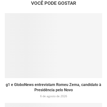
VOCÊ PODE GOSTAR
g1 e GloboNews entrevistam Romeu Zema, candidato à
Presidência pelo Novo
6 de agosto de 2026