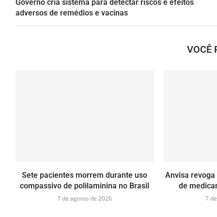
Governo cria sistema para detectar riscos e efeitos
adversos de remédios e vacinas
VOCÊ 
Sete pacientes morrem durante uso
Anvisa revoga 
compassivo de polilaminina no Brasil
de medica
7 de agosto de 2026
7 de