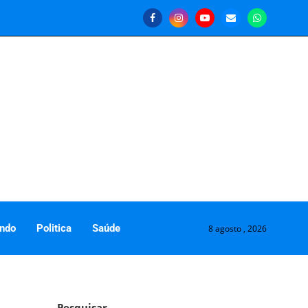
ndo
Politica
Saúde
8 agosto , 2026
Pesquisar