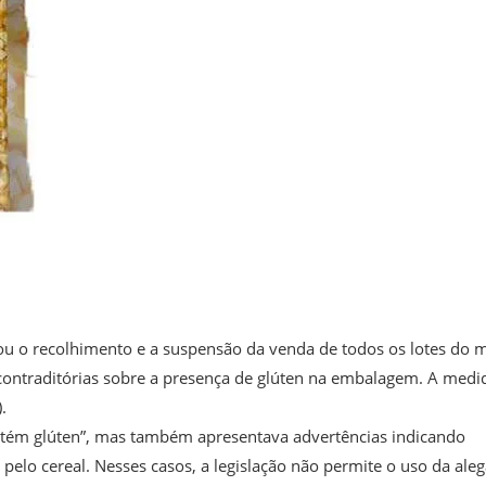
nou o recolhimento e a suspensão da venda de todos os lotes do 
 contraditórias sobre a presença de glúten na embalagem. A medi
.
ontém glúten”, mas também apresentava advertências indicando
pelo cereal. Nesses casos, a legislação não permite o uso da ale