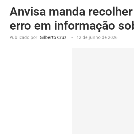
Anvisa manda recolher
erro em informação sob
Publicado por:
Gilberto Cruz
12 de junho de 2026