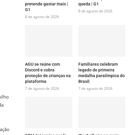
pretende gastar mais |
queda | G1
G1
8 de agosto de 2026
8 de agosto de 2026
AGU se reúne com
Familiares celebram
Discord e cobra
legado de primeira
proteção de crianças na
medalha paralímpica do
plataforma
Brasil
7 de agosto de 2026
7 de agosto de 2026
milho
da
gação