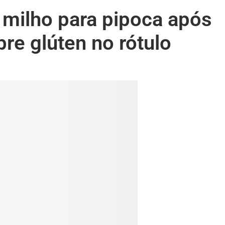
 milho para pipoca após
re glúten no rótulo