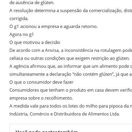
de ausência de glúten.
A resolução determina a suspensão da comercialização, dist
corrigida.
O g1 acionou a empresa e aguarda retorno.
Agora no g1
O que motivou a decisão
De acordo com a Anvisa, a inconsistência na rotulagem pod
celíaca ou outras condições que exigem restrição ao glúten.
A agência afirmou que, ao informar que um alimento pode con
simultaneamente a declaração “não contém glúten”, já que 
O que o consumidor deve fazer
Consumidores que tenham o produto em casa devem verificar 
empresa sobre o recolhimento.
A medida vale para todos os lotes do milho para pipoca da 
Indústria, Comércio e Distribuidora de Alimentos Ltda.