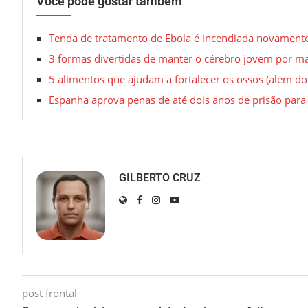
Você pode gostar também
Tenda de tratamento de Ebola é incendiada novamente
3 formas divertidas de manter o cérebro jovem por m
5 alimentos que ajudam a fortalecer os ossos (além do 
Espanha aprova penas de até dois anos de prisão para
GILBERTO CRUZ
post frontal