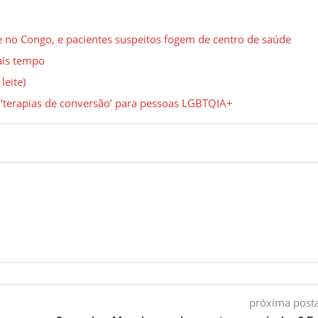
 no Congo, e pacientes suspeitos fogem de centro de saúde
ais tempo
leite)
 ‘terapias de conversão’ para pessoas LGBTQIA+
próxima pos