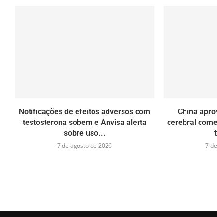
Notificações de efeitos adversos com
China apro
testosterona sobem e Anvisa alerta
cerebral come
sobre uso...
7 de agosto de 2026
7 de