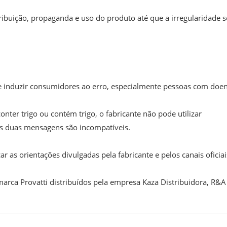
ribuição, propaganda e uso do produto até que a irregularidade s
e induzir consumidores ao erro, especialmente pessoas com doe
ter trigo ou contém trigo, o fabricante não pode utilizar
as duas mensagens são incompatíveis.
as orientações divulgadas pela fabricante e pelos canais oficiai
marca Provatti distribuídos pela empresa Kaza Distribuidora, R&A