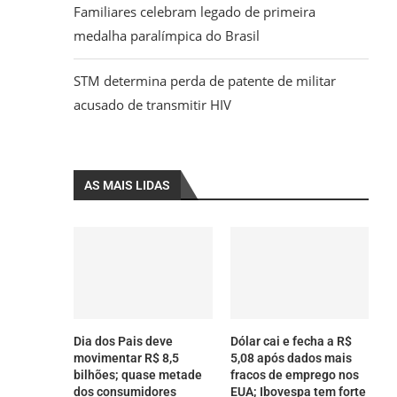
Familiares celebram legado de primeira
medalha paralímpica do Brasil
STM determina perda de patente de militar
acusado de transmitir HIV
AS MAIS LIDAS
Dia dos Pais deve
Dólar cai e fecha a R$
movimentar R$ 8,5
5,08 após dados mais
bilhões; quase metade
fracos de emprego nos
dos consumidores
EUA; Ibovespa tem forte