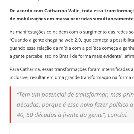
De acordo com Catharina Valle, toda essa transformaçã
de mobilizações em massa ocorridas simultaneamente 
As manifestações coincidem com o surgimento das redes socia
“Quando a gente chega na web 2.0, que começa a possibilitar
quando essa relação da mídia com a política começa a ganha
a gente percebe isso no Brasil de forma mais evidente”, afi
Para Catharina, essas transformações foram intensificadas a
inclusive, resultar em uma grande transformação na forma de 
“Tem um potencial de transformar, mas prin
décadas, porque é esse novo fazer político 
40, 50 décadas à frente da gente”, conclui.