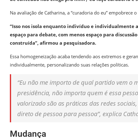
Na avaliação de Catharina, a “curadoria do eu” empobrece o 
“Isso nos isola enquanto indivíduo e individualmente
espaço para debate, com menos espaço para discussão e 
construída”, afirmou a pesquisadora.
Essa homogeneização acaba tendendo aos extremos e gerand
individualmente, personalizando suas relações políticas.
“Eu não me importo de qual partido vem o 
presidência, não importa quem é essa pessoa
valorizado são as práticas das redes sociai
direto de pessoa para pessoa”, explica Cath
Mudança