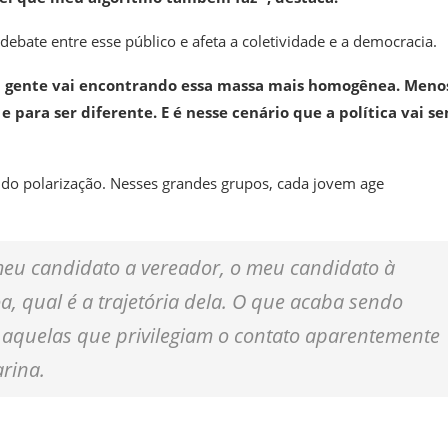
debate entre esse público e afeta a coletividade e a democracia.
 a gente vai encontrando essa massa mais homogênea. Meno
para ser diferente. E é nesse cenário que a política vai s
o polarização. Nesses grandes grupos, cada jovem age
meu candidato a vereador, o meu candidato à
, qual é a trajetória dela. O que acaba sendo
s, aquelas que privilegiam o contato aparentemente
arina.