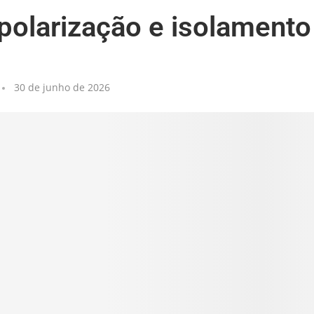
polarização e isolamento
30 de junho de 2026