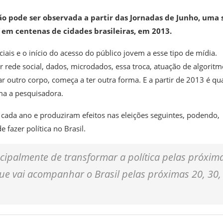
o pode ser observada a partir das Jornadas de Junho, uma 
em centenas de cidades brasileiras, em 2013.
is e o início do acesso do público jovem a esse tipo de mídia.
 rede social, dados, microdados, essa troca, atuação de algoritm
r outro corpo, começa a ter outra forma. E a partir de 2013 é q
rma a pesquisadora.
 cada ano e produziram efeitos nas eleições seguintes, podendo,
fazer política no Brasil.
cipalmente de transformar a política pelas próxim
que vai acompanhar o Brasil pelas próximas 20, 30,