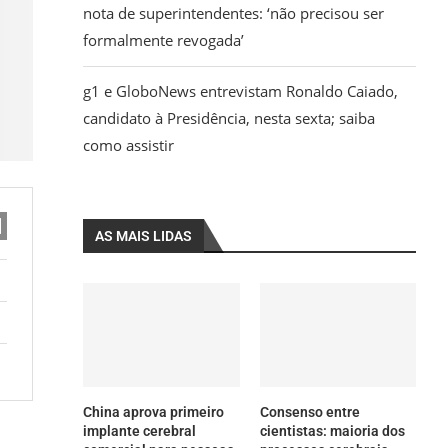
nota de superintendentes: ‘não precisou ser
formalmente revogada’
g1 e GloboNews entrevistam Ronaldo Caiado,
candidato à Presidência, nesta sexta; saiba
como assistir
AS MAIS LIDAS
China aprova primeiro
Consenso entre
implante cerebral
cientistas: maioria dos