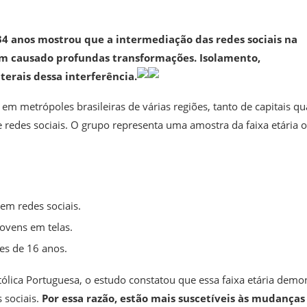
34 anos mostrou que a intermediação das redes sociais na
em causado profundas transformações. Isolamento,
terais dessa interferência.
em metrópoles brasileiras de várias regiões, tanto de capitais q
 e redes sociais. O grupo representa uma amostra da faixa etária 
em redes sociais.
jovens em telas.
es de 16 anos.
ólica Portuguesa, o estudo constatou que essa faixa etária demo
 sociais.
Por essa razão, estão mais suscetíveis às mudanças