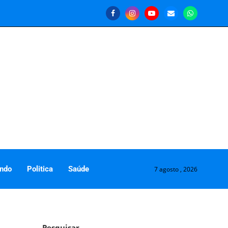
ndo
Politica
Saúde
7 agosto , 2026
Pesquisar