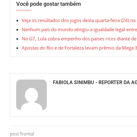
Você pode gostar também
Veja os resultados dos jogos desta quarta-feira (24) na
Nenhum país do mundo atingiu a igualdade legal ent
No G7, Lula cobra empenho dos países ricos diante de
Apostas do Rio e de Fortaleza levam prêmio da Mega 
FABIOLA SINIMBU - REPORTER DA A
post frontal