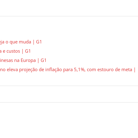
eja o que muda | G1
a e custos | G1
inesas na Europa | G1
no eleva projeção de inflação para 5,1%, com estouro de meta |