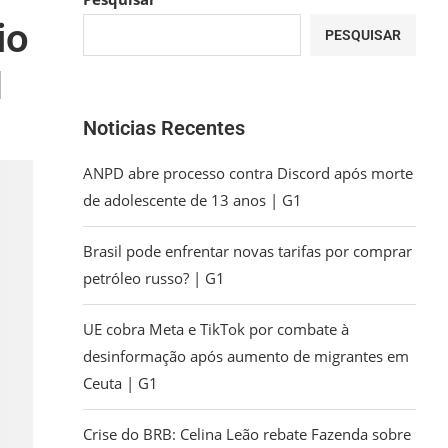
io
PESQUISAR
1
Noticias Recentes
ANPD abre processo contra Discord após morte
de adolescente de 13 anos | G1
Brasil pode enfrentar novas tarifas por comprar
petróleo russo? | G1
UE cobra Meta e TikTok por combate à
desinformação após aumento de migrantes em
Ceuta | G1
Crise do BRB: Celina Leão rebate Fazenda sobre