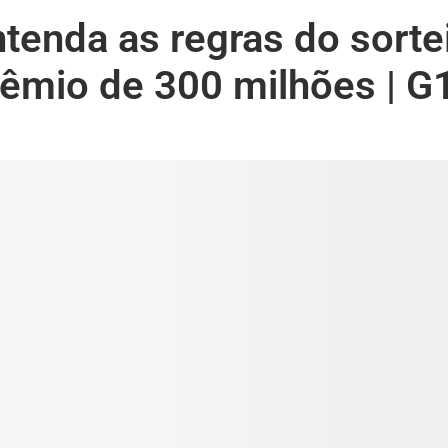
tenda as regras do sorte
êmio de 300 milhões | G