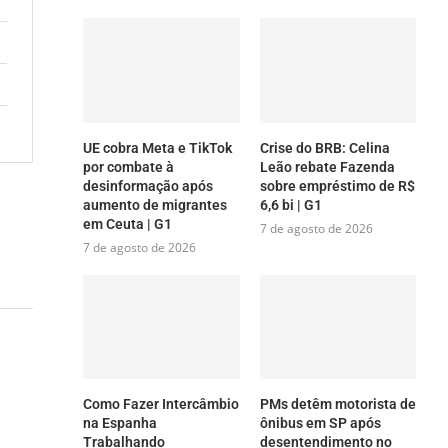
UE cobra Meta e TikTok
Crise do BRB: Celina
por combate à
Leão rebate Fazenda
desinformação após
sobre empréstimo de R$
aumento de migrantes
6,6 bi | G1
em Ceuta | G1
7 de agosto de 2026
7 de agosto de 2026
Como Fazer Intercâmbio
PMs detêm motorista de
na Espanha
ônibus em SP após
Trabalhando
desentendimento no