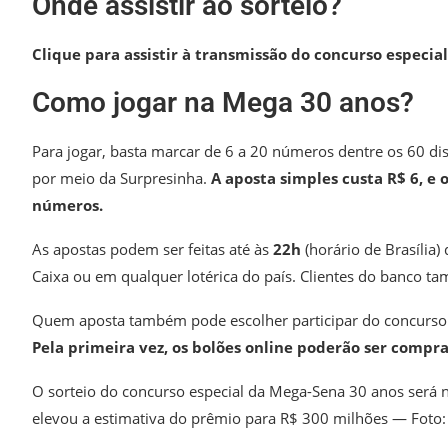
Onde assistir ao sorteio?
Clique para assistir à transmissão do concurso especial
Como jogar na Mega 30 anos?
Para jogar, basta marcar de 6 a 20 números dentre os 60 dis
por meio da Surpresinha.
A aposta simples custa R$ 6, e
números.
As apostas podem ser feitas até às
22h
(horário de Brasília)
Caixa
ou em qualquer lotérica do país
. Clientes do banco t
Quem aposta também pode escolher participar do concurso 
Pela primeira vez, os bolões online poderão ser compr
O sorteio do concurso especial da Mega-Sena 30 anos será
elevou a estimativa do prêmio para R$ 300 milhões — Foto