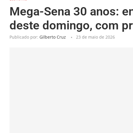
Mega-Sena 30 anos: en
deste domingo, com pr
Publicado por:
Gilberto Cruz
23 de maio de 2026