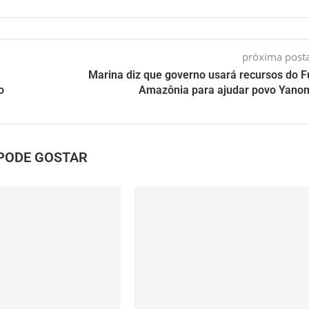
próxima pos
Marina diz que governo usará recursos do 
o
Amazônia para ajudar povo Yan
PODE GOSTAR