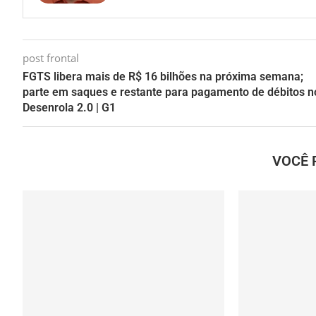
post frontal
FGTS libera mais de R$ 16 bilhões na próxima semana;
parte em saques e restante para pagamento de débitos n
Desenrola 2.0 | G1
VOCÊ 