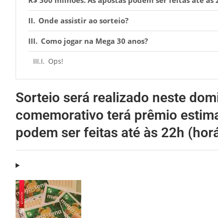
Onde assistir ao sorteio?
Como jogar na Mega 30 anos?
Ops!
Sorteio será realizado neste do
comemorativo terá prêmio estim
podem ser feitas até às 22h (horá