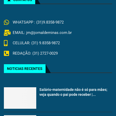
WHATSAPP : (31)9.8358-9872
EMAIL: jm@jornaldeminas.com.br
CELULAR: (31) 9.8358-9872
REDAÇÃO: (31) 2727-0029
NOTICIAS RECENTES
Salário-maternidade não é só para mães;
veja quando o pai pode receber |...