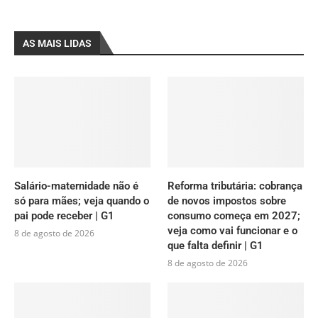
AS MAIS LIDAS
Salário-maternidade não é
Reforma tributária: cobrança
só para mães; veja quando o
de novos impostos sobre
pai pode receber | G1
consumo começa em 2027;
veja como vai funcionar e o
8 de agosto de 2026
que falta definir | G1
8 de agosto de 2026