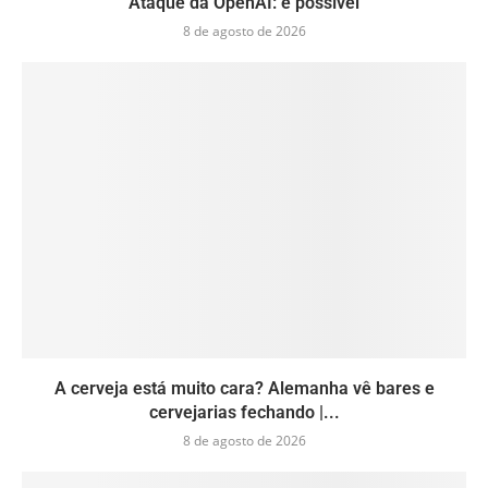
Ataque da OpenAI: é possível
8 de agosto de 2026
A cerveja está muito cara? Alemanha vê bares e
cervejarias fechando |...
8 de agosto de 2026