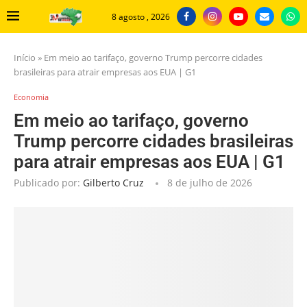
8 agosto , 2026
Início
»
Em meio ao tarifaço, governo Trump percorre cidades
brasileiras para atrair empresas aos EUA | G1
Economia
Em meio ao tarifaço, governo
Trump percorre cidades brasileiras
para atrair empresas aos EUA | G1
Publicado por:
Gilberto Cruz
8 de julho de 2026