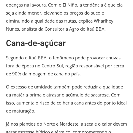
doenças na lavoura. Com o El Niño, a tendência é que ela
seja ainda menor, elevando os preços do suco e
diminuindo a qualidade das frutas, explica Wharlhey
Nunes, analista da Consultoria Agro do Itaú BBA.
Cana-de-açúcar
Segundo o Itaú BBA, o fenômeno pode provocar chuvas
fora de época no Centro-Sul, região responsável por cerca
de 90% da moagem de cana no país.
O excesso de umidade também pode reduzir a qualidade
da matéria-prima e atrasar o acúmulo de sacarose. Com
isso, aumenta o risco de colher a cana antes do ponto ideal
de maturação.
Já nos plantios do Norte e Nordeste, a seca e o calor devem
gerar estresse hídrico e térmico, comprometendo o