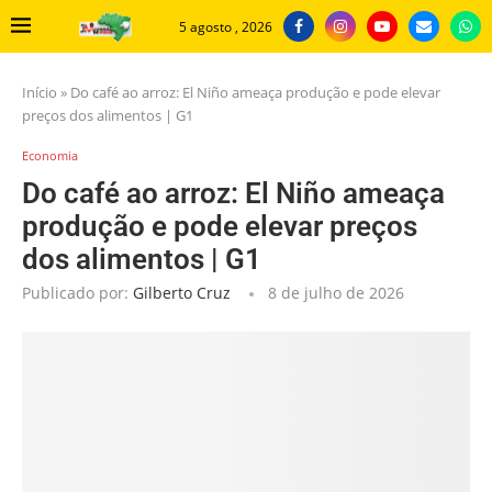
5 agosto , 2026
Início
»
Do café ao arroz: El Niño ameaça produção e pode elevar
preços dos alimentos | G1
Economia
Do café ao arroz: El Niño ameaça
produção e pode elevar preços
dos alimentos | G1
Publicado por:
Gilberto Cruz
8 de julho de 2026