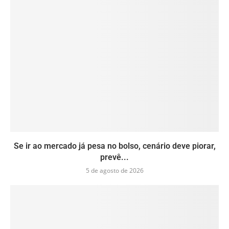
Se ir ao mercado já pesa no bolso, cenário deve piorar,
prevê...
5 de agosto de 2026