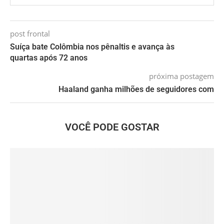
post frontal
Suíça bate Colômbia nos pênaltis e avança às
quartas após 72 anos
próxima postagem
Haaland ganha milhões de seguidores com
VOCÊ PODE GOSTAR