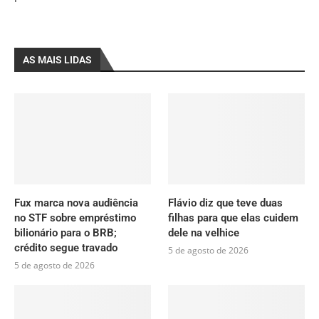
AS MAIS LIDAS
Fux marca nova audiência
Flávio diz que teve duas
no STF sobre empréstimo
filhas para que elas cuidem
bilionário para o BRB;
dele na velhice
crédito segue travado
5 de agosto de 2026
5 de agosto de 2026