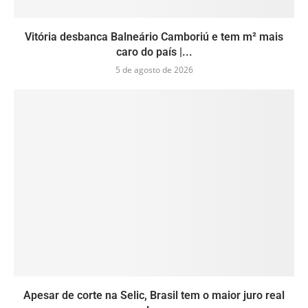
Vitória desbanca Balneário Camboriú e tem m² mais
caro do país |...
5 de agosto de 2026
Apesar de corte na Selic, Brasil tem o maior juro real