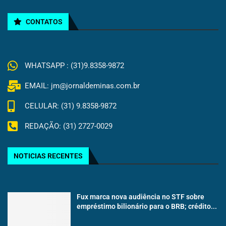
CONTATOS
WHATSAPP : (31)9.8358-9872
EMAIL: jm@jornaldeminas.com.br
CELULAR: (31) 9.8358-9872
REDAÇÃO: (31) 2727-0029
NOTICIAS RECENTES
Fux marca nova audiência no STF sobre
empréstimo bilionário para o BRB; crédito...