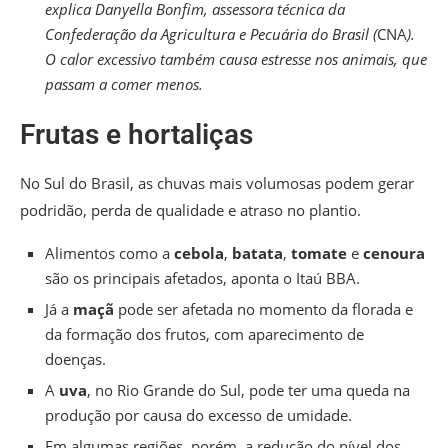
explica Danyella Bonfim, assessora técnica da
Confederação da Agricultura e Pecuária do Brasil (
CNA
).
O calor excessivo também causa estresse nos animais, que
passam a comer menos.
Frutas e hortaliças
No Sul do Brasil, as chuvas mais volumosas podem gerar
podridão, perda de qualidade e atraso no plantio.
Alimentos como a
cebola
,
batata
,
tomate
e
cenoura
são os principais afetados, aponta o Itaú BBA.
Já a
maçã
pode ser afetada no momento da florada e
da formação dos frutos, com aparecimento de
doenças.
A
uva
, no Rio Grande do Sul, pode ter uma queda na
produção por causa do excesso de umidade.
Em algumas regiões, porém, a redução do nível dos