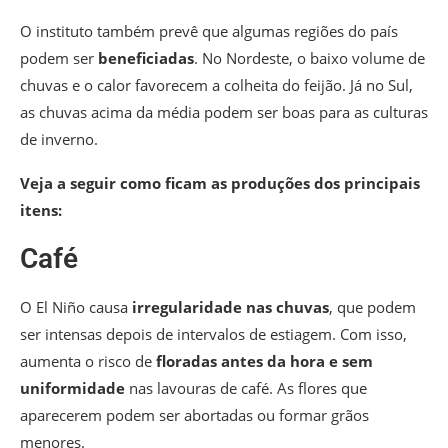
O instituto também prevê que algumas regiões do país
podem ser
beneficiadas
.
No Nordeste, o baixo volume de
chuvas e o calor favorecem a colheita do feijão. Já no Sul,
as chuvas acima da média podem ser boas para as culturas
de inverno.
Veja a seguir como ficam as produções dos principais
itens:
Café
O El Niño causa
irregularidade nas chuvas
, que podem
ser intensas depois de intervalos de estiagem. Com isso,
aumenta o risco de
floradas antes da hora e sem
uniformidade
nas lavouras de café. As flores que
aparecerem podem ser abortadas ou formar grãos
menores.