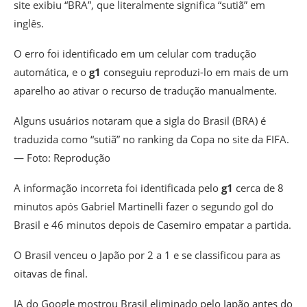
site exibiu “BRA”, que literalmente significa “sutiã” em
inglês.
O erro foi identificado em um celular com tradução
automática, e o
g1
conseguiu reproduzi-lo em mais de um
aparelho ao ativar o recurso de tradução manualmente.
Alguns usuários notaram que a sigla do Brasil (BRA) é
traduzida como “sutiã” no ranking da Copa no site da FIFA.
— Foto: Reprodução
A informação incorreta foi identificada pelo
g1
cerca de 8
minutos após Gabriel Martinelli fazer o segundo gol do
Brasil e 46 minutos depois de Casemiro empatar a partida.
O Brasil venceu o Japão por 2 a 1 e se classificou para as
oitavas de final.
IA do Google mostrou Brasil eliminado pelo Japão antes do