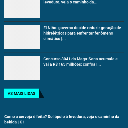
levedura, veja o caminho da...
El Niño: governo decide reduzir geração de
hidrelétricas para enfrentar fenômeno
climático |...
Concurso 3041 da Mega-Sena acumula e
vai a R$ 165 milhões; confira |...
AS MAIS LIDAS
Como a cerveja é feita? Do lúpulo à levedura, veja o caminho da
bebida | G1