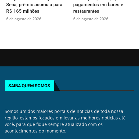
Sena; prêmio acumula para
pagamentos em bares e
R$ 165 milhões
restaurantes
6 de agosto de 2026
6 de agosto de 2026
SAIBA QUEM SOMOS
Somos um dos maiores portais de noticias de toda nossa
região, estamos focados em levar as melhores noticias até
você, para que fique sempre atualizado com os
acontecimentos do momento.