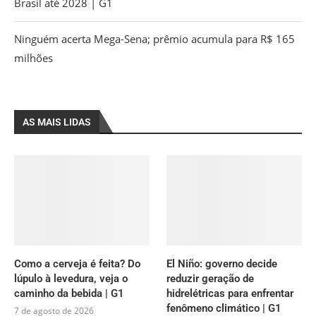
Brasil até 2028 | G1
Ninguém acerta Mega-Sena; prêmio acumula para R$ 165
milhões
AS MAIS LIDAS
Como a cerveja é feita? Do
El Niño: governo decide
lúpulo à levedura, veja o
reduzir geração de
caminho da bebida | G1
hidrelétricas para enfrentar
fenômeno climático | G1
7 de agosto de 2026