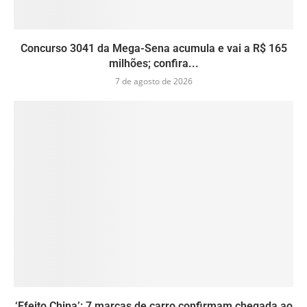
Concurso 3041 da Mega-Sena acumula e vai a R$ 165
milhões; confira...
7 de agosto de 2026
‘Efeito China’: 7 marcas de carro confirmam chegada ao