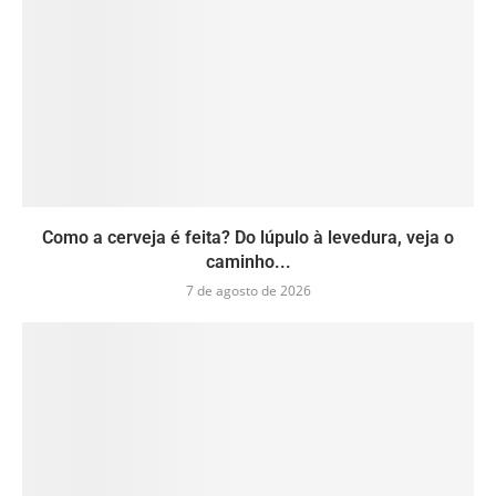
Como a cerveja é feita? Do lúpulo à levedura, veja o
caminho...
7 de agosto de 2026