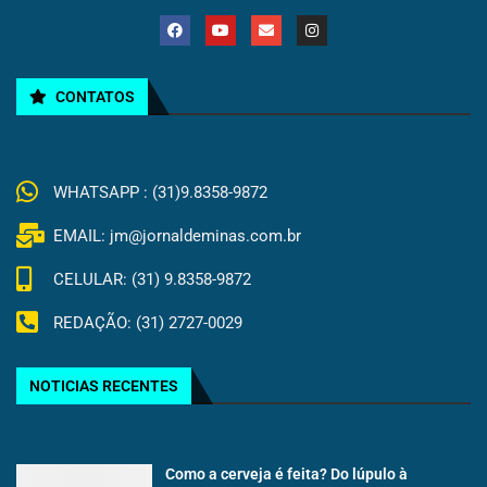
CONTATOS
WHATSAPP : (31)9.8358-9872
EMAIL: jm@jornaldeminas.com.br
CELULAR: (31) 9.8358-9872
REDAÇÃO: (31) 2727-0029
NOTICIAS RECENTES
Como a cerveja é feita? Do lúpulo à