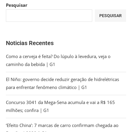
Pesquisar
PESQUISAR
Noticias Recentes
Como a cerveja é feita? Do lúpulo à levedura, veja o
caminho da bebida | G1
El Niño: governo decide reduzir geração de hidrelétricas
para enfrentar fenômeno climático | G1
Concurso 3041 da Mega-Sena acumula e vai a R$ 165
milhões; confira | G1
‘Efeito China’: 7 marcas de carro confirmam chegada ao